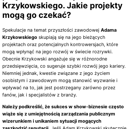
Krzykowskiego. Jakie projekty
mogą go czekać?
Spekulacje na temat przyszłości zawodowej
Adama
Krzykowskiego
skupiają się na jego bieżących
projektach oraz potencjalnych kontrowersjach, które
mogą wpłynąć na jego rozwój w świecie rozrywki.
Obecnie Krzykowski angażuje się w różnorodne
przedsięwzięcia, co sugeruje szybki rozwój jego kariery.
Niemniej jednak, kwestie związane z jego życiem
osobistym i zawodowym mogą stanowić wyzwanie i
wpływać na to, jak jest postrzegany zarówno przez
fanów, jak i specjalistów z branży.
Należy podkreślić, że sukces w show-biznesie często
wiąże się z umiejętnością zarządzania publicznym
wizerunkiem i unikaniem sytuacji mogących
zaszkodzić reputacji.
Jeśli Adam Krzykowski skutecznie