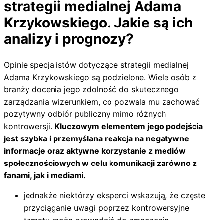
strategii medialnej Adama
Krzykowskiego. Jakie są ich
analizy i prognozy?
Opinie specjalistów dotyczące strategii medialnej
Adama Krzykowskiego są podzielone. Wiele osób z
branży docenia jego zdolność do skutecznego
zarządzania wizerunkiem, co pozwala mu zachować
pozytywny odbiór publiczny mimo różnych
kontrowersji.
Kluczowym elementem jego podejścia
jest szybka i przemyślana reakcja na negatywne
informacje oraz aktywne korzystanie z mediów
społecznościowych w celu komunikacji zarówno z
fanami, jak i mediami.
jednakże niektórzy eksperci wskazują, że częste
przyciąganie uwagi poprzez kontrowersyjne
tematy może prowadzić do zmęczenia