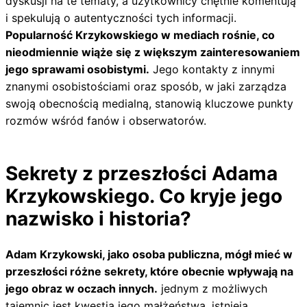
dyskusji na te tematy, a użytkownicy chętnie komentują
i spekulują o autentyczności tych informacji.
Popularność Krzykowskiego w mediach rośnie, co
nieodmiennie wiąże się z większym zainteresowaniem
jego sprawami osobistymi.
Jego kontakty z innymi
znanymi osobistościami oraz sposób, w jaki zarządza
swoją obecnością medialną, stanowią kluczowe punkty
rozmów wśród fanów i obserwatorów.
Sekrety z przeszłości Adama
Krzykowskiego. Co kryje jego
nazwisko i historia?
Adam Krzykowski, jako osoba publiczna, mógł mieć w
przeszłości różne sekrety, które obecnie wpływają na
jego obraz w oczach innych.
jednym z możliwych
tajemnic jest kwestia jego małżeństwa. istnieją