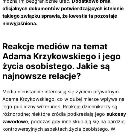
można im bezgranicznie ufać.
Dodatkowo brak
oficjalnych dokumentów potwierdzających istnienie
takiego związku sprawia, że kwestia ta pozostaje
niewyjaśniona.
Reakcje mediów na temat
Adama Krzykowskiego i jego
życia osobistego. Jakie są
najnowsze relacje?
Media nieustannie interesują się życiem prywatnym
Adama Krzykowskiego, co w dużej mierze wpływa na
jego publiczny wizerunek. Reakcje dziennikarzy są
różnorodne; niektóre źródła podkreślają jego
sukcesy
zawodowe
, podczas gdy inne skupiają się na bardziej
kontrowersyjnych aspektach życia osobistego. W