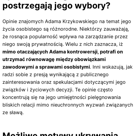
postrzegają jego wybory?
Opinie znajomych Adama Krzykowskiego na temat jego
życia osobistego są różnorodne. Niektórzy zauważają,
że rosnąca popularność wpływa na zarządzanie przez
niego swoją prywatnością. Wielu z nich zaznacza, iż
mimo otaczających Adama kontrowersji, potrafi on
utrzymać równowagę między obowiązkami
zawodowymi a sprawami osobistymi
. Inni wskazują, jak
radzi sobie z presją wynikającą z publicznego
zainteresowania oraz spekulacjami dotyczącymi jego
związków i życiowych decyzji. Te opinie często
koncentrują się na jego umiejętności pielęgnowania
bliskich relacji mimo nieuchronnych wyzwań związanych
ze sławą.
Możliwe motywy ukrywania