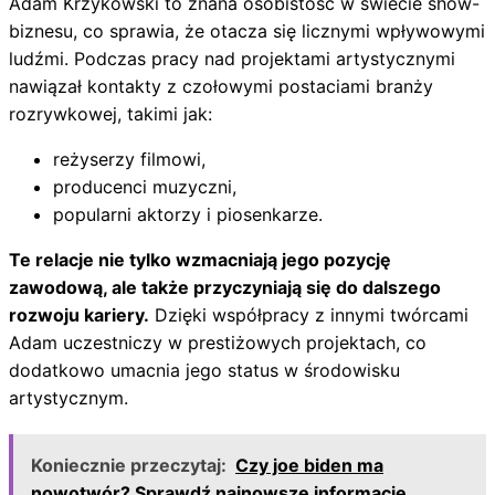
Adam Krzykowski to znana osobistość w świecie show-
biznesu, co sprawia, że otacza się licznymi wpływowymi
ludźmi. Podczas pracy nad projektami artystycznymi
nawiązał kontakty z czołowymi postaciami branży
rozrywkowej, takimi jak:
reżyserzy filmowi,
producenci muzyczni,
popularni aktorzy i piosenkarze.
Te relacje nie tylko wzmacniają jego pozycję
zawodową, ale także przyczyniają się do dalszego
rozwoju kariery.
Dzięki współpracy z innymi twórcami
Adam uczestniczy w prestiżowych projektach, co
dodatkowo umacnia jego status w środowisku
artystycznym.
Koniecznie przeczytaj:
Czy joe biden ma
nowotwór? Sprawdź najnowsze informacje