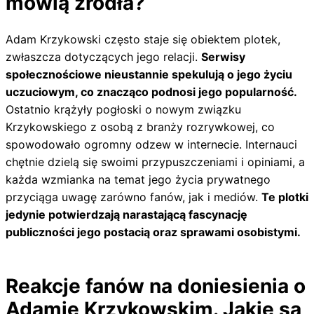
mówią źródła?
Adam Krzykowski często staje się obiektem plotek,
zwłaszcza dotyczących jego relacji.
Serwisy
społecznościowe nieustannie spekulują o jego życiu
uczuciowym, co znacząco podnosi jego popularność.
Ostatnio krążyły pogłoski o nowym związku
Krzykowskiego z osobą z branży rozrywkowej, co
spowodowało ogromny odzew w internecie. Internauci
chętnie dzielą się swoimi przypuszczeniami i opiniami, a
każda wzmianka na temat jego życia prywatnego
przyciąga uwagę zarówno fanów, jak i mediów.
Te plotki
jedynie potwierdzają narastającą fascynację
publiczności jego postacią oraz sprawami osobistymi.
Reakcje fanów na doniesienia o
Adamie Krzykowskim. Jakie są