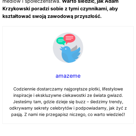
mediów i społeczeństwa.
Warto śledzić, jak Adam
Krzykowski poradzi sobie z tymi czynnikami, aby
kształtować swoją zawodową przyszłość.
amazeme
Codziennie dostarczamy najgorętsze plotki, lifestylowe
inspiracje i ekskluzywne ciekawostki ze świata gwiazd.
Jesteśmy tam, gdzie dzieje się buzz – śledzimy trendy,
odkrywamy sekrety celebrytów i podpowiadamy, jak żyć z
pasją. Z nami nie przegapisz niczego, co warto wiedzieć!