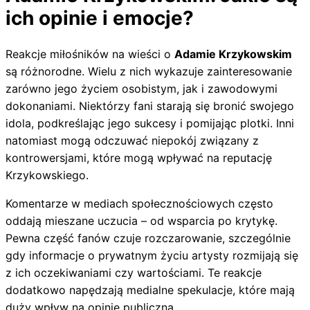
ich opinie i emocje?
Reakcje miłośników na wieści o
Adamie Krzykowskim
są różnorodne. Wielu z nich wykazuje zainteresowanie
zarówno jego życiem osobistym, jak i zawodowymi
dokonaniami. Niektórzy fani starają się bronić swojego
idola, podkreślając jego sukcesy i pomijając plotki. Inni
natomiast mogą odczuwać niepokój związany z
kontrowersjami, które mogą wpływać na reputację
Krzykowskiego.
Komentarze w mediach społecznościowych często
oddają mieszane uczucia – od wsparcia po krytykę.
Pewna część fanów czuje rozczarowanie, szczególnie
gdy informacje o prywatnym życiu artysty rozmijają się
z ich oczekiwaniami czy wartościami. Te reakcje
dodatkowo napędzają medialne spekulacje, które mają
duży wpływ na opinię publiczną.