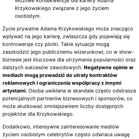
Możliwe konsekwencje dla kariery Adama
Krzykowskiego związane z jego życiem
osobistym.
Życie prywatne Adama Krzykowskiego może znacząco
wpływać na jego karierę, zwłaszcza gdy pojawiają się
kontrowersje czy plotki. Takie sytuacje mogą
zaszkodzić jego publicznemu wizerunkowi, co w show-
biznesie jest kluczowe dla utrzymania popularności oraz
dalszych sukcesów zawodowych.
Negatywne opinie w
mediach mogą prowadzić do utraty kontraktów
reklamowych i ograniczenia współpracy z innymi
artystami.
Osoba uwikłana w skandale często odstrasza
potencjalnych partnerów biznesowych i sponsorów, co
może skutkować zmniejszeniem liczby dostępnych
projektów dla Krzykowskiego.
Dodatkowo, intensywne zainteresowanie mediów
życiem osobistym celebrytów często odwraca uwagę