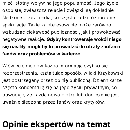
mieć istotny wpływ na jego popularność. Jego życie
osobiste, zwłaszcza relacje i związki, są dokładnie
śledzone przez media, co często rodzi różnorodne
spekulacje. Takie zainteresowanie może zarówno
wzbudzać ciekawość publiczności, jak i prowokować
negatywne reakcje.
Gdyby kontrowersje wokół niego
się nasiliły, mogłoby to prowadzić do utraty zaufania
fanów oraz problemów w karierze.
W świecie mediów każda informacja szybko się
rozprzestrzenia, kształtując sposób, w jaki Krzykowski
jest postrzegany przez opinię publiczną. Dziennikarze
często koncentrują się na jego życiu prywatnym, co
powoduje, że każda nowa plotka lub doniesienie jest
uważnie śledzona przez fanów oraz krytyków.
Opinie ekspertów na temat