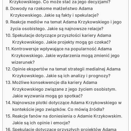
Krzykowskiego. Co może stać za jego decyzjami?
Dowody na rzekome małżeństwo Adama
Krzykowskiego. Jakie są fakty i spekulacje?
Reakcje mediów na temat Adama Krzykowskiego i jego
życia osobistego. Jakie są najnowsze relacje?
Spekulacje dotyczące przyszłości kariery Adama
Krzykowskiego. Jakie projekty mogą go czekać?
Kontrowersje wpływające na popularność Adama
Krzykowskiego. Jakie wydarzenia mogą zmienić jego
wizerunek?
Opinie ekspertów na temat strategii medialnej Adama
Krzykowskiego. Jakie są ich analizy i prognozy?
Możliwe konsekwencje dla kariery Adama
Krzykowskiego związane z jego życiem osobistym.
Jakie wyzwania mogą go spotkać?
Najnowsze plotki dotyczące Adama Krzykowskiego w
kontekście jego związków. Co mówią źródła?
Reakcje fanów na doniesienia o Adamie Krzykowskim.
Jakie są ich opinie i emocje?
Spekulacje dotyczące przyszłych projektów Adama