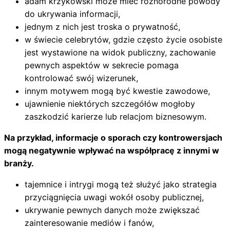
adam krzykowski może mieć różnorodne powody
do ukrywania informacji,
jednym z nich jest troska o prywatność,
w świecie celebrytów, gdzie często życie osobiste
jest wystawione na widok publiczny, zachowanie
pewnych aspektów w sekrecie pomaga
kontrolować swój wizerunek,
innym motywem mogą być kwestie zawodowe,
ujawnienie niektórych szczegółów mogłoby
zaszkodzić karierze lub relacjom biznesowym.
Na przykład, informacje o sporach czy kontrowersjach
mogą negatywnie wpływać na współpracę z innymi w
branży.
tajemnice i intrygi mogą też służyć jako strategia
przyciągnięcia uwagi wokół osoby publicznej,
ukrywanie pewnych danych może zwiększać
zainteresowanie mediów i fanów,