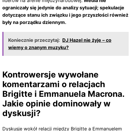
liderów na arenie międzynarodowej.
Media nie
ograniczały się jedynie do analizy sytuacji; spekulacje
dotyczące stanu ich związku i jego przyszłości również
były na porządku dziennym.
Koniecznie przeczytaj:
DJ Hazel nie żyje – co
wiemy o znanym muzyku?
Kontrowersje wywołane
komentarzami o relacjach
Brigitte i Emmanuela Macrona.
Jakie opinie dominowały w
dyskusji?
Dyskusje wokół relacji między Brigitte a Emmanuelem