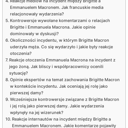
Reakcje mediów na incydent między Brigitte a
Emmanuelem Macronem. Jak francuskie media
relacjonowały wydarzenia?
Kontrowersje wywołane komentarzami o relacjach
Brigitte i Emmanuela Macrona. Jakie opinie
dominowały w dyskusji?
Okoliczności incydentu, w którym Brigitte Macron
uderzyła męża. Co się wydarzyło i jakie były reakcje
otoczenia?
Reakcje otoczenia Emmanuela Macrona na incydent z
jego żoną. Jak bliscy i współpracownicy ocenili
sytuację?
Opinie ekspertów na temat zachowania Brigitte Macron
w kontekście incydentu. Jak oceniają jej rolę jako
pierwszej damy?
Wcześniejsze kontrowersje związane z Brigitte Macron
i jej rolą jako pierwszej damy. Jakie wydarzenia
wpłynęły na jej wizerunek?
Reakcje internautów na incydent między Brigitte a
Emmanuelem Macronem. Jakie komentarze pojawiły