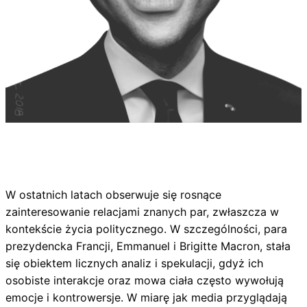
W ostatnich latach obserwuje się rosnące
zainteresowanie relacjami znanych par, zwłaszcza w
kontekście życia politycznego. W szczególności, para
prezydencka Francji, Emmanuel i Brigitte Macron, stała
się obiektem licznych analiz i spekulacji, gdyż ich
osobiste interakcje oraz mowa ciała często wywołują
emocje i kontrowersje. W miarę jak media przyglądają