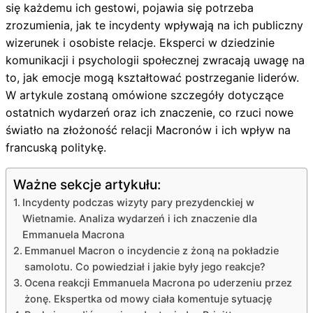
się każdemu ich gestowi, pojawia się potrzeba
zrozumienia, jak te incydenty wpływają na ich publiczny
wizerunek i osobiste relacje. Eksperci w dziedzinie
komunikacji i psychologii społecznej zwracają uwagę na
to, jak emocje mogą kształtować postrzeganie liderów.
W artykule zostaną omówione szczegóły dotyczące
ostatnich wydarzeń oraz ich znaczenie, co rzuci nowe
światło na złożoność relacji Macronów i ich wpływ na
francuską politykę.
Ważne sekcje artykułu:
Incydenty podczas wizyty pary prezydenckiej w
Wietnamie. Analiza wydarzeń i ich znaczenie dla
Emmanuela Macrona
Emmanuel Macron o incydencie z żoną na pokładzie
samolotu. Co powiedział i jakie były jego reakcje?
Ocena reakcji Emmanuela Macrona po uderzeniu przez
żonę. Ekspertka od mowy ciała komentuje sytuację