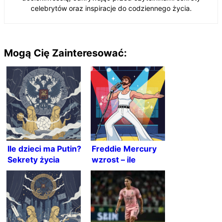
celebrytów oraz inspiracje do codziennego życia.
Mogą Cię Zainteresować:
Ile dzieci ma Putin?
Freddie Mercury
Sekrety życia
wzrost – ile
Władimira Putina
naprawdę miał
wzrostu?