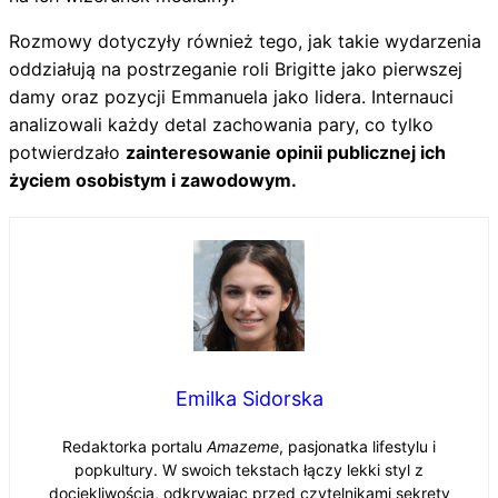
Rozmowy dotyczyły również tego, jak takie wydarzenia
oddziałują na postrzeganie roli Brigitte jako pierwszej
damy oraz pozycji Emmanuela jako lidera. Internauci
analizowali każdy detal zachowania pary, co tylko
potwierdzało
zainteresowanie opinii publicznej ich
życiem osobistym i zawodowym.
Emilka Sidorska
Redaktorka portalu
Amazeme
, pasjonatka lifestylu i
popkultury. W swoich tekstach łączy lekki styl z
dociekliwością, odkrywając przed czytelnikami sekrety