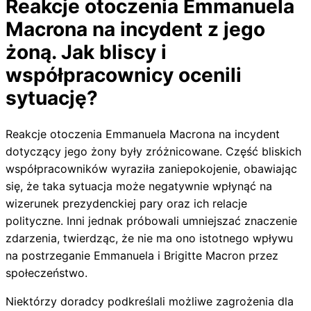
Reakcje otoczenia Emmanuela
Macrona na incydent z jego
żoną. Jak bliscy i
współpracownicy ocenili
sytuację?
Reakcje otoczenia Emmanuela Macrona na incydent
dotyczący jego żony były zróżnicowane. Część bliskich
współpracowników wyraziła zaniepokojenie, obawiając
się, że taka sytuacja może negatywnie wpłynąć na
wizerunek prezydenckiej pary oraz ich relacje
polityczne. Inni jednak próbowali umniejszać znaczenie
zdarzenia, twierdząc, że nie ma ono istotnego wpływu
na postrzeganie Emmanuela i Brigitte Macron przez
społeczeństwo.
Niektórzy doradcy podkreślali możliwe zagrożenia dla