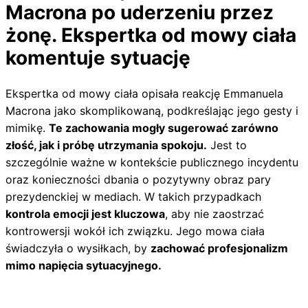
Macrona po uderzeniu przez
żonę. Ekspertka od mowy ciała
komentuje sytuację
Ekspertka od mowy ciała opisała reakcję Emmanuela
Macrona jako skomplikowaną, podkreślając jego gesty i
mimikę.
Te zachowania mogły sugerować zarówno
złość, jak i próbę utrzymania spokoju.
Jest to
szczególnie ważne w kontekście publicznego incydentu
oraz konieczności dbania o pozytywny obraz pary
prezydenckiej w mediach. W takich przypadkach
kontrola emocji jest kluczowa
, aby nie zaostrzać
kontrowersji wokół ich związku. Jego mowa ciała
świadczyła o wysiłkach, by
zachować profesjonalizm
mimo napięcia sytuacyjnego.