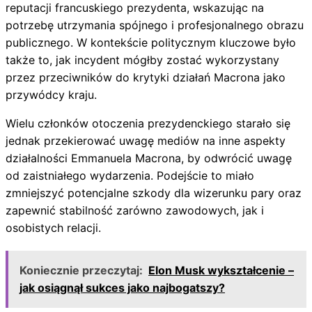
reputacji francuskiego prezydenta, wskazując na
potrzebę utrzymania spójnego i profesjonalnego obrazu
publicznego. W kontekście politycznym kluczowe było
także to, jak incydent mógłby zostać wykorzystany
przez przeciwników do krytyki działań Macrona jako
przywódcy kraju.
Wielu członków otoczenia prezydenckiego starało się
jednak przekierować uwagę mediów na inne aspekty
działalności Emmanuela Macrona, by odwrócić uwagę
od zaistniałego wydarzenia. Podejście to miało
zmniejszyć potencjalne szkody dla wizerunku pary oraz
zapewnić stabilność zarówno zawodowych, jak i
osobistych relacji.
Koniecznie przeczytaj:
Elon Musk wykształcenie –
jak osiągnął sukces jako najbogatszy?