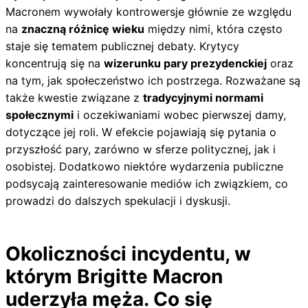
Macronem wywołały kontrowersje głównie ze względu
na
znaczną różnicę wieku
między nimi, która często
staje się tematem publicznej debaty. Krytycy
koncentrują się na
wizerunku pary prezydenckiej
oraz
na tym, jak społeczeństwo ich postrzega. Rozważane są
także kwestie związane z
tradycyjnymi normami
społecznymi
i oczekiwaniami wobec pierwszej damy,
dotyczące jej roli. W efekcie pojawiają się pytania o
przyszłość pary, zarówno w sferze politycznej, jak i
osobistej. Dodatkowo niektóre wydarzenia publiczne
podsycają zainteresowanie mediów ich związkiem, co
prowadzi do dalszych spekulacji i dyskusji.
Okoliczności incydentu, w
którym Brigitte Macron
uderzyła męża. Co się