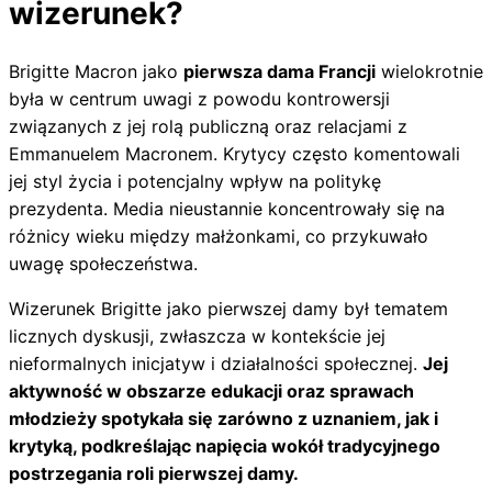
wizerunek?
Brigitte Macron jako
pierwsza dama Francji
wielokrotnie
była w centrum uwagi z powodu kontrowersji
związanych z jej rolą publiczną oraz relacjami z
Emmanuelem Macronem. Krytycy często komentowali
jej styl życia i potencjalny wpływ na politykę
prezydenta. Media nieustannie koncentrowały się na
różnicy wieku między małżonkami, co przykuwało
uwagę społeczeństwa.
Wizerunek Brigitte jako pierwszej damy był tematem
licznych dyskusji, zwłaszcza w kontekście jej
nieformalnych inicjatyw i działalności społecznej.
Jej
aktywność w obszarze edukacji oraz sprawach
młodzieży spotykała się zarówno z uznaniem, jak i
krytyką, podkreślając napięcia wokół tradycyjnego
postrzegania roli pierwszej damy.