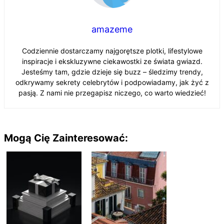
amazeme
Codziennie dostarczamy najgorętsze plotki, lifestylowe
inspiracje i ekskluzywne ciekawostki ze świata gwiazd.
Jesteśmy tam, gdzie dzieje się buzz – śledzimy trendy,
odkrywamy sekrety celebrytów i podpowiadamy, jak żyć z
pasją. Z nami nie przegapisz niczego, co warto wiedzieć!
Mogą Cię Zainteresować: