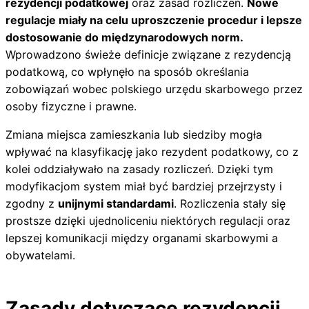
rezydencji podatkowej
oraz zasad rozliczeń.
Nowe
regulacje miały na celu uproszczenie procedur i lepsze
dostosowanie do międzynarodowych norm.
Wprowadzono świeże definicje związane z rezydencją
podatkową, co wpłynęło na sposób określania
zobowiązań wobec polskiego urzędu skarbowego przez
osoby fizyczne i prawne.
Zmiana miejsca zamieszkania lub siedziby mogła
wpływać na klasyfikację jako rezydent podatkowy, co z
kolei oddziaływało na zasady rozliczeń. Dzięki tym
modyfikacjom system miał być bardziej przejrzysty i
zgodny z
unijnymi standardami
. Rozliczenia stały się
prostsze dzięki ujednoliceniu niektórych regulacji oraz
lepszej komunikacji między organami skarbowymi a
obywatelami.
Zasady dotyczące rezydencji