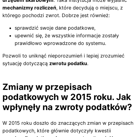
urzędem skarbowym
. Taka instytucja może wyjaśnić
mechanizmy rozliczeń
, które decydują o miejscu, z
którego pochodzi zwrot. Dobrze jest również:
sprawdzić swoje dane podatkowe,
upewnić się, że wszystkie informacje zostały
prawidłowo wprowadzone do systemu.
Pozwoli to uniknąć nieporozumień i lepiej zrozumieć
sytuację dotyczącą
zwrotu podatku
.
Zmiany w przepisach
podatkowych w 2015 roku. Jak
wpłynęły na zwroty podatków?
W 2015 roku doszło do znaczących zmian w przepisach
podatkowych, które głównie dotyczyły kwestii