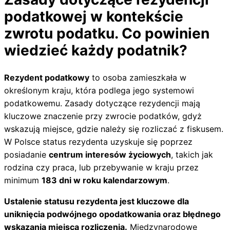
podatkowej w kontekście
zwrotu podatku. Co powinien
wiedzieć każdy podatnik?
Rezydent podatkowy
to osoba zamieszkała w
określonym kraju, która podlega jego systemowi
podatkowemu. Zasady dotyczące rezydencji mają
kluczowe znaczenie przy zwrocie podatków, gdyż
wskazują miejsce, gdzie należy się rozliczać z fiskusem.
W Polsce status rezydenta uzyskuje się poprzez
posiadanie
centrum interesów życiowych
, takich jak
rodzina czy praca, lub przebywanie w kraju przez
minimum
183 dni w roku kalendarzowym
.
Ustalenie statusu rezydenta jest kluczowe dla
uniknięcia podwójnego opodatkowania oraz błędnego
wskazania miejsca rozliczenia.
Międzynarodowe