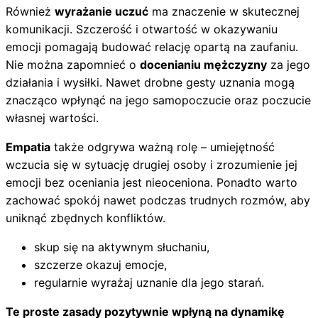
Również
wyrażanie uczuć
ma znaczenie w skutecznej
komunikacji. Szczerość i otwartość w okazywaniu
emocji pomagają budować relację opartą na zaufaniu.
Nie można zapomnieć o
docenianiu mężczyzny
za jego
działania i wysiłki. Nawet drobne gesty uznania mogą
znacząco wpłynąć na jego samopoczucie oraz poczucie
własnej wartości.
Empatia
także odgrywa ważną rolę – umiejętność
wczucia się w sytuację drugiej osoby i zrozumienie jej
emocji bez oceniania jest nieoceniona. Ponadto warto
zachować spokój nawet podczas trudnych rozmów, aby
uniknąć zbędnych konfliktów.
skup się na aktywnym słuchaniu,
szczerze okazuj emocje,
regularnie wyrażaj uznanie dla jego starań.
Te proste zasady pozytywnie wpłyną na dynamikę