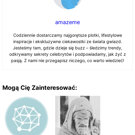
amazeme
Codziennie dostarczamy najgorętsze plotki, lifestylowe
inspiracje i ekskluzywne ciekawostki ze świata gwiazd.
Jesteśmy tam, gdzie dzieje się buzz – śledzimy trendy,
odkrywamy sekrety celebrytów i podpowiadamy, jak żyć z
pasją. Z nami nie przegapisz niczego, co warto wiedzieć!
Mogą Cię Zainteresować: