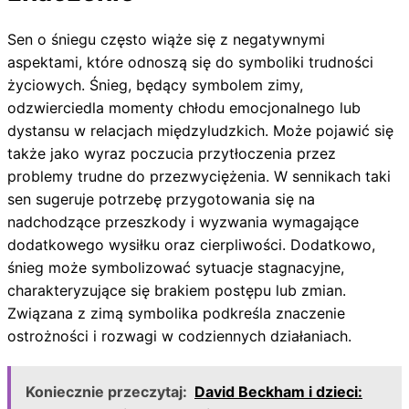
Sen o śniegu często wiąże się z negatywnymi
aspektami, które odnoszą się do symboliki trudności
życiowych. Śnieg, będący symbolem zimy,
odzwierciedla momenty chłodu emocjonalnego lub
dystansu w relacjach międzyludzkich. Może pojawić się
także jako wyraz poczucia przytłoczenia przez
problemy trudne do przezwyciężenia. W sennikach taki
sen sugeruje potrzebę przygotowania się na
nadchodzące przeszkody i wyzwania wymagające
dodatkowego wysiłku oraz cierpliwości. Dodatkowo,
śnieg może symbolizować sytuacje stagnacyjne,
charakteryzujące się brakiem postępu lub zmian.
Związana z zimą symbolika podkreśla znaczenie
ostrożności i rozwagi w codziennych działaniach.
Koniecznie przeczytaj:
David Beckham i dzieci: