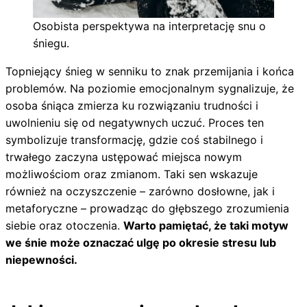
Osobista perspektywa na interpretację snu o
śniegu.
Topniejący śnieg w senniku to znak przemijania i końca
problemów. Na poziomie emocjonalnym sygnalizuje, że
osoba śniąca zmierza ku rozwiązaniu trudności i
uwolnieniu się od negatywnych uczuć. Proces ten
symbolizuje transformację, gdzie coś stabilnego i
trwałego zaczyna ustępować miejsca nowym
możliwościom oraz zmianom. Taki sen wskazuje
również na oczyszczenie – zarówno dosłowne, jak i
metaforyczne – prowadząc do głębszego zrozumienia
siebie oraz otoczenia.
Warto pamiętać, że taki motyw
we śnie może oznaczać ulgę po okresie stresu lub
niepewności.