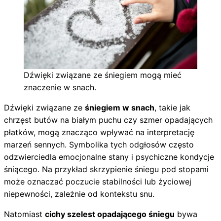
Dźwięki związane ze śniegiem mogą mieć
znaczenie w snach.
Dźwięki związane ze
śniegiem w snach
, takie jak
chrzęst butów na białym puchu czy szmer opadających
płatków, mogą znacząco wpływać na interpretację
marzeń sennych. Symbolika tych odgłosów często
odzwierciedla emocjonalne stany i psychiczne kondycje
śniącego. Na przykład skrzypienie śniegu pod stopami
może oznaczać poczucie stabilności lub życiowej
niepewności, zależnie od kontekstu snu.
Natomiast
cichy szelest opadającego śniegu
bywa