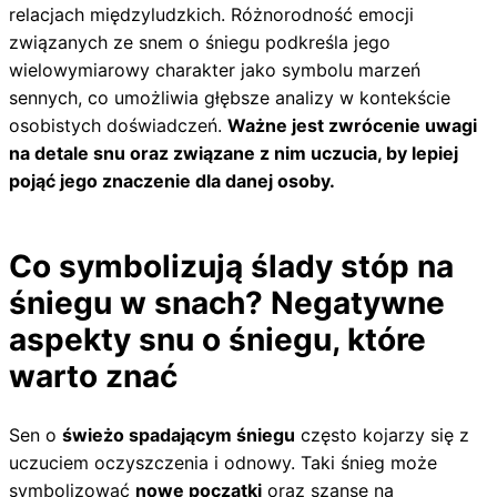
relacjach międzyludzkich. Różnorodność emocji
związanych ze snem o śniegu podkreśla jego
wielowymiarowy charakter jako symbolu marzeń
sennych, co umożliwia głębsze analizy w kontekście
osobistych doświadczeń.
Ważne jest zwrócenie uwagi
na detale snu oraz związane z nim uczucia, by lepiej
pojąć jego znaczenie dla danej osoby.
Co symbolizują ślady stóp na
śniegu w snach? Negatywne
aspekty snu o śniegu, które
warto znać
Sen o
świeżo spadającym śniegu
często kojarzy się z
uczuciem oczyszczenia i odnowy. Taki śnieg może
symbolizować
nowe początki
oraz szansę na