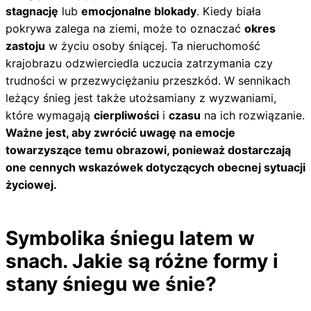
stagnację
lub
emocjonalne blokady
. Kiedy biała
pokrywa zalega na ziemi, może to oznaczać
okres
zastoju
w życiu osoby śniącej. Ta nieruchomość
krajobrazu odzwierciedla uczucia zatrzymania czy
trudności w przezwyciężaniu przeszkód. W sennikach
leżący śnieg jest także utożsamiany z wyzwaniami,
które wymagają
cierpliwości
i
czasu
na ich rozwiązanie.
Ważne jest, aby zwrócić uwagę na emocje
towarzyszące temu obrazowi, ponieważ dostarczają
one cennych wskazówek dotyczących obecnej sytuacji
życiowej.
Symbolika śniegu latem w
snach. Jakie są różne formy i
stany śniegu we śnie?