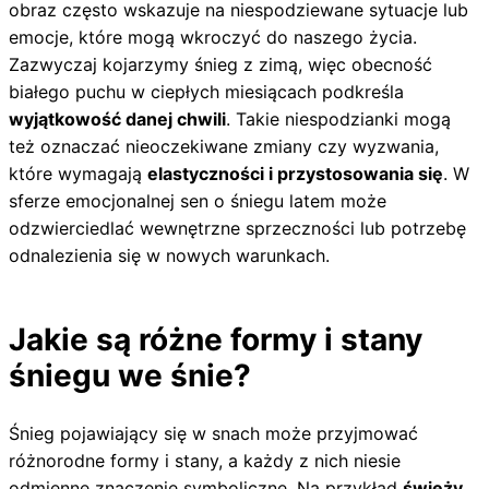
obraz często wskazuje na niespodziewane sytuacje lub
emocje, które mogą wkroczyć do naszego życia.
Zazwyczaj kojarzymy śnieg z zimą, więc obecność
białego puchu w ciepłych miesiącach podkreśla
wyjątkowość danej chwili
. Takie niespodzianki mogą
też oznaczać nieoczekiwane zmiany czy wyzwania,
które wymagają
elastyczności i przystosowania się
. W
sferze emocjonalnej sen o śniegu latem może
odzwierciedlać wewnętrzne sprzeczności lub potrzebę
odnalezienia się w nowych warunkach.
Jakie są różne formy i stany
śniegu we śnie?
Śnieg pojawiający się w snach może przyjmować
różnorodne formy i stany, a każdy z nich niesie
odmienne znaczenie symboliczne. Na przykład
świeży,