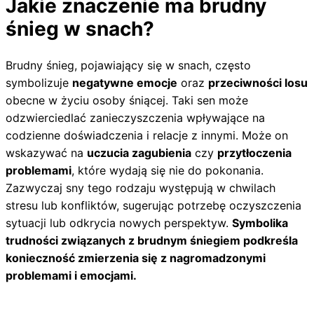
Jakie znaczenie ma brudny
śnieg w snach?
Brudny śnieg, pojawiający się w snach, często
symbolizuje
negatywne emocje
oraz
przeciwności losu
obecne w życiu osoby śniącej. Taki sen może
odzwierciedlać zanieczyszczenia wpływające na
codzienne doświadczenia i relacje z innymi. Może on
wskazywać na
uczucia zagubienia
czy
przytłoczenia
problemami
, które wydają się nie do pokonania.
Zazwyczaj sny tego rodzaju występują w chwilach
stresu lub konfliktów, sugerując potrzebę oczyszczenia
sytuacji lub odkrycia nowych perspektyw.
Symbolika
trudności związanych z brudnym śniegiem podkreśla
konieczność zmierzenia się z nagromadzonymi
problemami i emocjami.