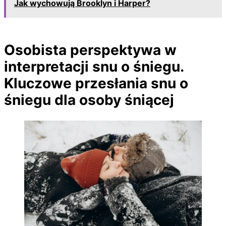
Jak wychowują Brooklyn i Harper?
Osobista perspektywa w
interpretacji snu o śniegu.
Kluczowe przesłania snu o
śniegu dla osoby śniącej