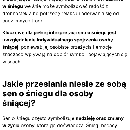
w śniegu
we śnie może symbolizować radość z
drobnostek albo potrzebę relaksu i oderwania się od
codziennych trosk.
Kluczowe dla pełnej interpretacji snu o śniegu jest
uwzględnienie indywidualnego spojrzenia osoby
śniącej
, ponieważ jej osobiste przeżycia i emocje
znacząco wpływają na odbiór symboli pojawiających się
w snach.
Jakie przesłania niesie ze sobą
sen o śniegu dla osoby
śniącej?
Sen o śniegu często symbolizuje
nadzieję oraz zmiany
w życiu
osoby, która go doświadcza. Śnieg, będący