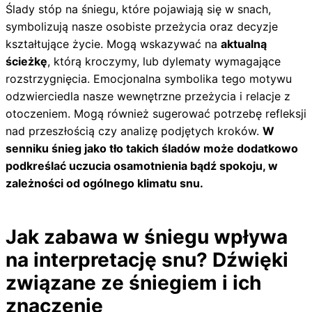
Ślady stóp na śniegu, które pojawiają się w snach,
symbolizują nasze osobiste przeżycia oraz decyzje
kształtujące życie. Mogą wskazywać na
aktualną
ścieżkę
, którą kroczymy, lub dylematy wymagające
rozstrzygnięcia. Emocjonalna symbolika tego motywu
odzwierciedla nasze wewnętrzne przeżycia i relacje z
otoczeniem. Mogą również sugerować potrzebę refleksji
nad przeszłością czy analizę podjętych kroków.
W
senniku śnieg jako tło takich śladów może dodatkowo
podkreślać uczucia osamotnienia bądź spokoju, w
zależności od ogólnego klimatu snu.
Jak zabawa w śniegu wpływa
na interpretację snu? Dźwięki
związane ze śniegiem i ich
znaczenie