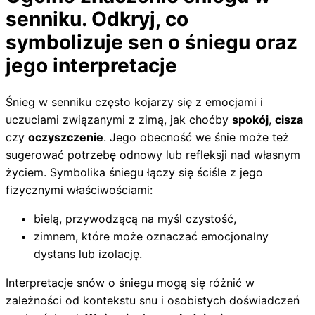
senniku. Odkryj, co
symbolizuje sen o śniegu oraz
jego interpretacje
Śnieg w senniku często kojarzy się z emocjami i
uczuciami związanymi z zimą, jak choćby
spokój
,
cisza
czy
oczyszczenie
. Jego obecność we śnie może też
sugerować potrzebę odnowy lub refleksji nad własnym
życiem. Symbolika śniegu łączy się ściśle z jego
fizycznymi właściwościami:
bielą, przywodzącą na myśl czystość,
zimnem, które może oznaczać emocjonalny
dystans lub izolację.
Interpretacje snów o śniegu mogą się różnić w
zależności od kontekstu snu i osobistych doświadczeń