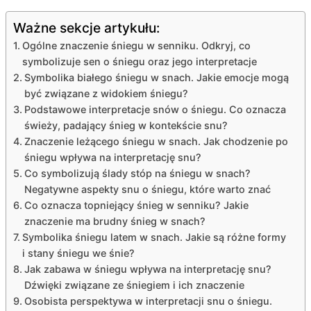
Ważne sekcje artykułu:
Ogólne znaczenie śniegu w senniku. Odkryj, co
symbolizuje sen o śniegu oraz jego interpretacje
Symbolika białego śniegu w snach. Jakie emocje mogą
być związane z widokiem śniegu?
Podstawowe interpretacje snów o śniegu. Co oznacza
świeży, padający śnieg w kontekście snu?
Znaczenie leżącego śniegu w snach. Jak chodzenie po
śniegu wpływa na interpretację snu?
Co symbolizują ślady stóp na śniegu w snach?
Negatywne aspekty snu o śniegu, które warto znać
Co oznacza topniejący śnieg w senniku? Jakie
znaczenie ma brudny śnieg w snach?
Symbolika śniegu latem w snach. Jakie są różne formy
i stany śniegu we śnie?
Jak zabawa w śniegu wpływa na interpretację snu?
Dźwięki związane ze śniegiem i ich znaczenie
Osobista perspektywa w interpretacji snu o śniegu.