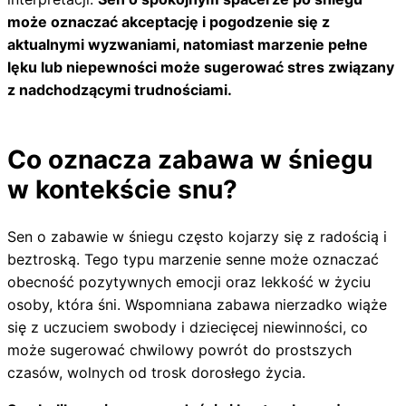
może oznaczać akceptację i pogodzenie się z
aktualnymi wyzwaniami, natomiast marzenie pełne
lęku lub niepewności może sugerować stres związany
z nadchodzącymi trudnościami.
Co oznacza zabawa w śniegu
w kontekście snu?
Sen o zabawie w śniegu często kojarzy się z radością i
beztroską. Tego typu marzenie senne może oznaczać
obecność pozytywnych emocji oraz lekkość w życiu
osoby, która śni. Wspomniana zabawa nierzadko wiąże
się z uczuciem swobody i dziecięcej niewinności, co
może sugerować chwilowy powrót do prostszych
czasów, wolnych od trosk dorosłego życia.