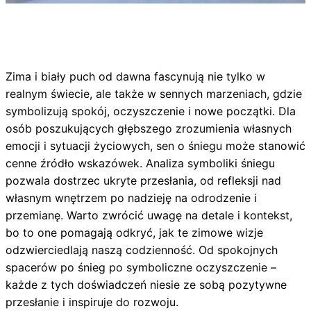
Zima i biały puch od dawna fascynują nie tylko w
realnym świecie, ale także w sennych marzeniach, gdzie
symbolizują spokój, oczyszczenie i nowe początki. Dla
osób poszukujących głębszego zrozumienia własnych
emocji i sytuacji życiowych, sen o śniegu może stanowić
cenne źródło wskazówek. Analiza symboliki śniegu
pozwala dostrzec ukryte przesłania, od refleksji nad
własnym wnętrzem po nadzieję na odrodzenie i
przemianę. Warto zwrócić uwagę na detale i kontekst,
bo to one pomagają odkryć, jak te zimowe wizje
odzwierciedlają naszą codzienność. Od spokojnych
spacerów po śnieg po symboliczne oczyszczenie –
każde z tych doświadczeń niesie ze sobą pozytywne
przesłanie i inspiruje do rozwoju.