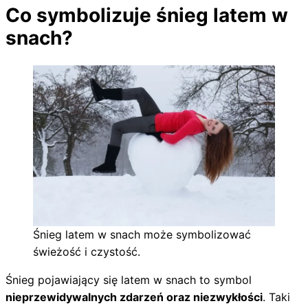
Co symbolizuje śnieg latem w
snach?
Śnieg latem w snach może symbolizować
świeżość i czystość.
Śnieg pojawiający się latem w snach to symbol
nieprzewidywalnych zdarzeń oraz niezwykłości
. Taki