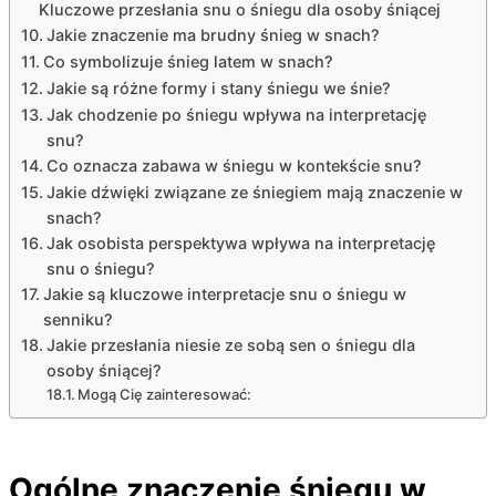
Kluczowe przesłania snu o śniegu dla osoby śniącej
Jakie znaczenie ma brudny śnieg w snach?
Co symbolizuje śnieg latem w snach?
Jakie są różne formy i stany śniegu we śnie?
Jak chodzenie po śniegu wpływa na interpretację
snu?
Co oznacza zabawa w śniegu w kontekście snu?
Jakie dźwięki związane ze śniegiem mają znaczenie w
snach?
Jak osobista perspektywa wpływa na interpretację
snu o śniegu?
Jakie są kluczowe interpretacje snu o śniegu w
senniku?
Jakie przesłania niesie ze sobą sen o śniegu dla
osoby śniącej?
Mogą Cię zainteresować:
Ogólne znaczenie śniegu w