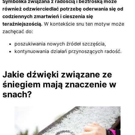
Symbolika związana z radością i beztroską może
również odzwierciedlać potrzebę oderwania się od
codziennych zmartwień i cieszenia się
teraźniejszością.
W kontekście snu ten motyw może
zachęcać do:
poszukiwania nowych źródeł szczęścia,
kontynuowania działań przynoszących radość.
Jakie dźwięki związane ze
śniegiem mają znaczenie w
snach?