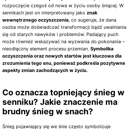
rozpoczęcie czegoś od nowa w życiu osoby śniącej. W
sennikach jest on interpretowany jako
znak
wewnętrznego oczyszczenia
, co sugeruje, że dana
osoba może doświadczać transformacji bądź uwalniania
się od starych nawyków i problemów. Padający puch
może również wskazywać na wyzwania do pokonania –
nieodłączny element procesu przemian.
Symbolika
oczyszczenia oraz nowych startów jest kluczowa dla
zrozumienia tego snu, ponieważ podkreśla pozytywne
aspekty zmian zachodzących w życiu.
Co oznacza topniejący śnieg w
senniku? Jakie znaczenie ma
brudny śnieg w snach?
Śnieg pojawiający się we śnie często symbolizuje