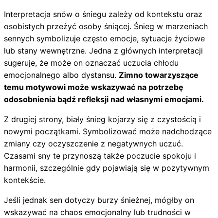
Interpretacja snów o śniegu zależy od kontekstu oraz
osobistych przeżyć osoby śniącej. Śnieg w marzeniach
sennych symbolizuje często emocje, sytuacje życiowe
lub stany wewnętrzne. Jedna z głównych interpretacji
sugeruje, że może on oznaczać uczucia chłodu
emocjonalnego albo dystansu.
Zimno towarzyszące
temu motywowi może wskazywać na potrzebę
odosobnienia bądź refleksji nad własnymi emocjami.
Z drugiej strony, biały śnieg kojarzy się z czystością i
nowymi początkami. Symbolizować może nadchodzące
zmiany czy oczyszczenie z negatywnych uczuć.
Czasami sny te przynoszą także poczucie spokoju i
harmonii, szczególnie gdy pojawiają się w pozytywnym
kontekście.
Jeśli jednak sen dotyczy burzy śnieżnej, mógłby on
wskazywać na chaos emocjonalny lub trudności w