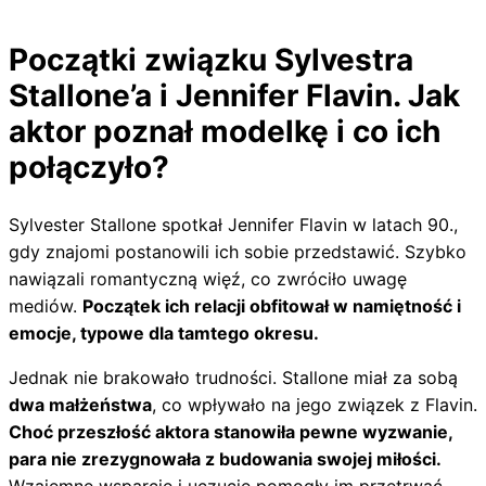
Początki związku Sylvestra
Stallone’a i Jennifer Flavin. Jak
aktor poznał modelkę i co ich
połączyło?
Sylvester Stallone spotkał Jennifer Flavin w latach 90.,
gdy znajomi postanowili ich sobie przedstawić. Szybko
nawiązali romantyczną więź, co zwróciło uwagę
mediów.
Początek ich relacji obfitował w namiętność i
emocje, typowe dla tamtego okresu.
Jednak nie brakowało trudności. Stallone miał za sobą
dwa małżeństwa
, co wpływało na jego związek z Flavin.
Choć przeszłość aktora stanowiła pewne wyzwanie,
para nie zrezygnowała z budowania swojej miłości.
Wzajemne wsparcie i uczucie pomogły im przetrwać