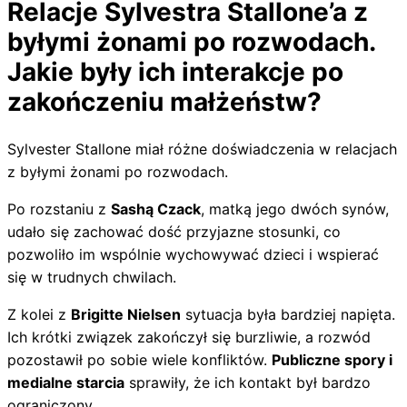
Relacje Sylvestra Stallone’a z
byłymi żonami po rozwodach.
Jakie były ich interakcje po
zakończeniu małżeństw?
Sylvester Stallone miał różne doświadczenia w relacjach
z byłymi żonami po rozwodach.
Po rozstaniu z
Sashą Czack
, matką jego dwóch synów,
udało się zachować dość przyjazne stosunki, co
pozwoliło im wspólnie wychowywać dzieci i wspierać
się w trudnych chwilach.
Z kolei z
Brigitte Nielsen
sytuacja była bardziej napięta.
Ich krótki związek zakończył się burzliwie, a rozwód
pozostawił po sobie wiele konfliktów.
Publiczne spory i
medialne starcia
sprawiły, że ich kontakt był bardzo
ograniczony.