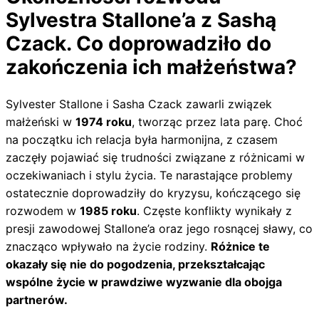
Sylvestra Stallone’a z Sashą
Czack. Co doprowadziło do
zakończenia ich małżeństwa?
Sylvester Stallone i Sasha Czack zawarli związek
małżeński w
1974 roku
, tworząc przez lata parę. Choć
na początku ich relacja była harmonijna, z czasem
zaczęły pojawiać się trudności związane z różnicami w
oczekiwaniach i stylu życia. Te narastające problemy
ostatecznie doprowadziły do kryzysu, kończącego się
rozwodem w
1985 roku
. Częste konflikty wynikały z
presji zawodowej Stallone’a oraz jego rosnącej sławy, co
znacząco wpływało na życie rodziny.
Różnice te
okazały się nie do pogodzenia, przekształcając
wspólne życie w prawdziwe wyzwanie dla obojga
partnerów.