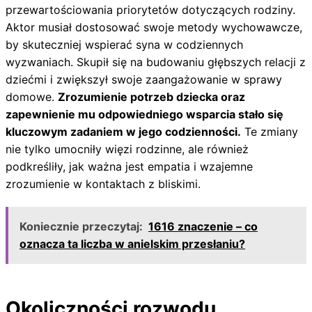
przewartościowania priorytetów dotyczących rodziny.
Aktor musiał dostosować swoje metody wychowawcze,
by skuteczniej wspierać syna w codziennych
wyzwaniach. Skupił się na budowaniu głębszych relacji z
dziećmi i zwiększył swoje zaangażowanie w sprawy
domowe.
Zrozumienie potrzeb dziecka oraz
zapewnienie mu odpowiedniego wsparcia stało się
kluczowym zadaniem w jego codzienności.
Te zmiany
nie tylko umocniły więzi rodzinne, ale również
podkreśliły, jak ważna jest empatia i wzajemne
zrozumienie w kontaktach z bliskimi.
Koniecznie przeczytaj:
1616 znaczenie – co
oznacza ta liczba w anielskim przesłaniu?
Okoliczności rozwodu