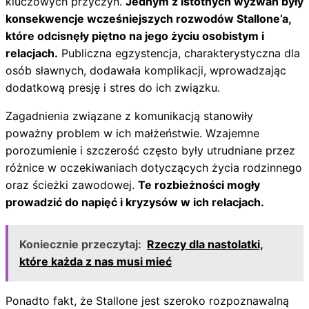
kluczowych przyczyn.
Jednym z istotnych wyzwań były
konsekwencje wcześniejszych rozwodów Stallone’a,
które odcisnęły piętno na jego życiu osobistym i
relacjach.
Publiczna egzystencja, charakterystyczna dla
osób sławnych, dodawała komplikacji, wprowadzając
dodatkową presję i stres do ich związku.
Zagadnienia związane z komunikacją stanowiły
poważny problem w ich małżeństwie. Wzajemne
porozumienie i szczerość często były utrudniane przez
różnice w oczekiwaniach dotyczących życia rodzinnego
oraz ścieżki zawodowej.
Te rozbieżności mogły
prowadzić do napięć i kryzysów w ich relacjach.
Koniecznie przeczytaj:
Rzeczy dla nastolatki,
które każda z nas musi mieć
Ponadto fakt, że Stallone jest szeroko rozpoznawalną