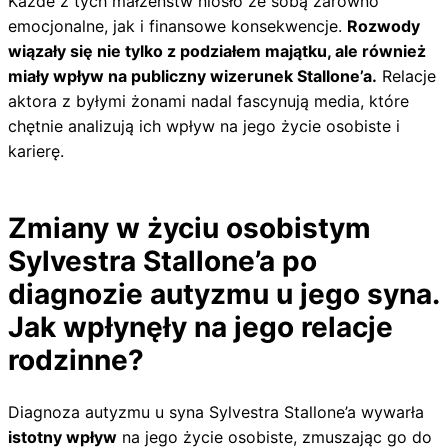
Każde z tych małżeństw niosło ze sobą zarówno
emocjonalne, jak i finansowe konsekwencje.
Rozwody
wiązały się nie tylko z podziałem majątku, ale również
miały wpływ na publiczny wizerunek Stallone’a.
Relacje
aktora z byłymi żonami nadal fascynują media, które
chętnie analizują ich wpływ na jego życie osobiste i
karierę.
Zmiany w życiu osobistym
Sylvestra Stallone’a po
diagnozie autyzmu u jego syna.
Jak wpłynęły na jego relacje
rodzinne?
Diagnoza autyzmu u syna Sylvestra Stallone’a wywarła
istotny wpływ
na jego życie osobiste, zmuszając go do