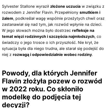
Sylvester Stallone wyraził
złożone uczucia
w związku z
rozwodem z Jennifer Flavin. Przepełniony
smutkiem i
żalem
, podkreślał wagę wspólnie przeżytych chwil oraz
zastanawiał się nad tym, jak rozwód wpłynie na dzieci.
W jego słowach można było dostrzec
refleksje na
temat więzi rodzinnych i szczęścia najmłodszych
, co
świadczy o jego trosce o ich przyszłość. Nie krył, że
sytuacja była dla niego trudna, ale starał się podejść do
niej z
rozwagą i odpowiedzialnie wobec rodziny
.
Powody, dla których Jennifer
Flavin złożyła pozew o rozwód
w 2022 roku. Co skłoniło
modelkę do podjęcia tej
decyzji?