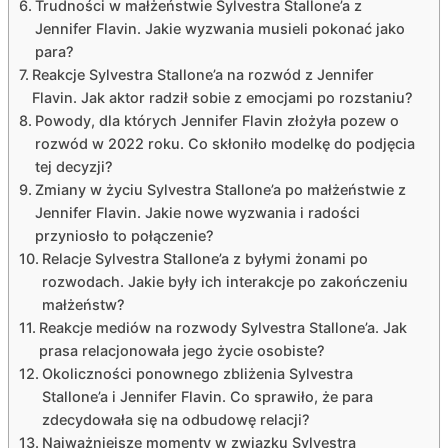
Trudności w małżeństwie Sylvestra Stallone’a z
Jennifer Flavin. Jakie wyzwania musieli pokonać jako
para?
Reakcje Sylvestra Stallone’a na rozwód z Jennifer
Flavin. Jak aktor radził sobie z emocjami po rozstaniu?
Powody, dla których Jennifer Flavin złożyła pozew o
rozwód w 2022 roku. Co skłoniło modelkę do podjęcia
tej decyzji?
Zmiany w życiu Sylvestra Stallone’a po małżeństwie z
Jennifer Flavin. Jakie nowe wyzwania i radości
przyniosło to połączenie?
Relacje Sylvestra Stallone’a z byłymi żonami po
rozwodach. Jakie były ich interakcje po zakończeniu
małżeństw?
Reakcje mediów na rozwody Sylvestra Stallone’a. Jak
prasa relacjonowała jego życie osobiste?
Okoliczności ponownego zbliżenia Sylvestra
Stallone’a i Jennifer Flavin. Co sprawiło, że para
zdecydowała się na odbudowę relacji?
Najważniejsze momenty w związku Sylvestra