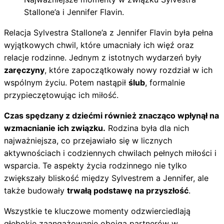
Stallone’a i Jennifer Flavin.
Relacja Sylvestra Stallone’a z Jennifer Flavin była pełna
wyjątkowych chwil, które umacniały ich więź oraz
relacje rodzinne. Jednym z istotnych wydarzeń były
zaręczyny
, które zapoczątkowały nowy rozdział w ich
wspólnym życiu. Potem nastąpił
ślub
, formalnie
przypieczętowując ich miłość.
Czas spędzany z dziećmi również znacząco wpłynął na
wzmacnianie ich związku.
Rodzina była dla nich
najważniejsza, co przejawiało się w licznych
aktywnościach i codziennych chwilach pełnych miłości i
wsparcia. Te aspekty życia rodzinnego nie tylko
zwiększały bliskość między Sylvestrem a Jennifer, ale
także budowały
trwałą podstawę na przyszłość
.
Wszystkie te kluczowe momenty odzwierciedlają
głębokie zaangażowanie obojga partnerów w