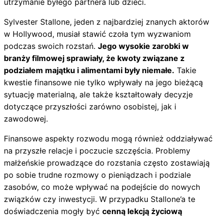
utrzymanie byłego partnera lub dzieci.
Sylvester Stallone, jeden z najbardziej znanych aktorów
w Hollywood, musiał stawić czoła tym wyzwaniom
podczas swoich rozstań.
Jego wysokie zarobki w
branży filmowej sprawiały, że kwoty związane z
podziałem majątku i alimentami były niemałe.
Takie
kwestie finansowe nie tylko wpływały na jego bieżącą
sytuację materialną, ale także kształtowały decyzje
dotyczące przyszłości zarówno osobistej, jak i
zawodowej.
Finansowe aspekty rozwodu mogą również oddziaływać
na przyszłe relacje i poczucie szczęścia. Problemy
małżeńskie prowadzące do rozstania często zostawiają
po sobie trudne rozmowy o pieniądzach i podziale
zasobów, co może wpływać na podejście do nowych
związków czy inwestycji. W przypadku Stallone’a te
doświadczenia mogły być
cenną lekcją życiową