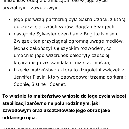
małżeństw odegrało znaczącą rolę w jego życiu
prywatnym i zawodowym.
jego pierwszą partnerką była Sasha Czack, z którą
doczekał się dwóch synów: Sage’a i Seargeoh,
następnie Sylvester ożenił się z Brigitte Nielsen.
Związek ten przyciągnął ogromną uwagę mediów,
jednak zakończył się szybkim rozwodem, co
umocniło jego wizerunek celebryty częściej
kojarzonego ze skandalami niż stabilnością,
trzecie małżeństwo aktora to długoletni związek z
Jennifer Flavin, który zaowocował trzema córkami:
Sophie, Sistine i Scarlet.
To właśnie to małżeństwo wniosło do jego życia więcej
stabilizacji zarówno na polu rodzinnym, jak i
zawodowym oraz ukształtowało jego obraz jako
oddanego ojca.