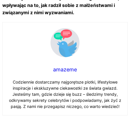
wpływając na to, jak radził sobie z małżeństwami i
związanymi z nimi wyzwaniami.
amazeme
Codziennie dostarczamy najgorętsze plotki, lifestylowe
inspiracje i ekskluzywne ciekawostki ze świata gwiazd.
Jesteśmy tam, gdzie dzieje się buzz – śledzimy trendy,
odkrywamy sekrety celebrytów i podpowiadamy, jak żyć z
pasją. Z nami nie przegapisz niczego, co warto wiedzieć!