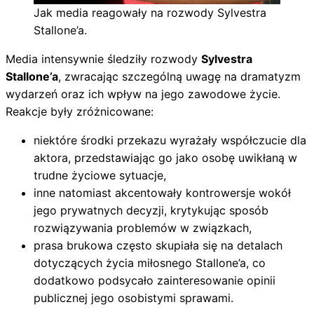
Jak media reagowały na rozwody Sylvestra
Stallone’a.
Media intensywnie śledziły rozwody
Sylvestra
Stallone’a
, zwracając szczególną uwagę na dramatyzm
wydarzeń oraz ich wpływ na jego zawodowe życie.
Reakcje były zróżnicowane:
niektóre środki przekazu wyrażały współczucie dla
aktora, przedstawiając go jako osobę uwikłaną w
trudne życiowe sytuacje,
inne natomiast akcentowały kontrowersje wokół
jego prywatnych decyzji, krytykując sposób
rozwiązywania problemów w związkach,
prasa brukowa często skupiała się na detalach
dotyczących życia miłosnego Stallone’a, co
dodatkowo podsycało zainteresowanie opinii
publicznej jego osobistymi sprawami.