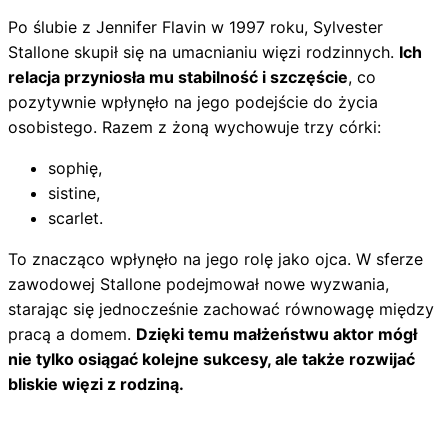
Po ślubie z Jennifer Flavin w 1997 roku, Sylvester
Stallone skupił się na umacnianiu więzi rodzinnych.
Ich
relacja przyniosła mu stabilność i szczęście
, co
pozytywnie wpłynęło na jego podejście do życia
osobistego. Razem z żoną wychowuje trzy córki:
sophię,
sistine,
scarlet.
To znacząco wpłynęło na jego rolę jako ojca. W sferze
zawodowej Stallone podejmował nowe wyzwania,
starając się jednocześnie zachować równowagę między
pracą a domem.
Dzięki temu małżeństwu aktor mógł
nie tylko osiągać kolejne sukcesy, ale także rozwijać
bliskie więzi z rodziną.