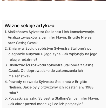
Ważne sekcje artykułu:
Małżeństwa Sylvestra Stallone’a i ich konsekwencje.
Analiza związków z Jennifer Flavin, Brigitte Nielsen
oraz Sashą Czack
Zmiany w życiu osobistym Sylvestra Stallone’a po
diagnozie autyzmu u jego syna. Jak wpłynęły na jego
relacje rodzinne?
Okoliczności rozwodu Sylvestra Stallone’a z Sashą
Czack. Co doprowadziło do zakończenia ich
małżeństwa?
Powody rozwodu Sylvestra Stallone’a z Brigitte
Nielsen. Jakie były przyczyny ich rozstania w 1988
roku?
Początki związku Sylvestra Stallone’a i Jennifer Flavin.
Jak aktor poznał modelkę i co ich połączyło?