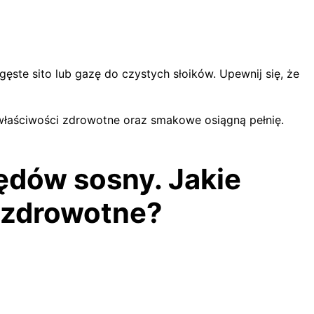
ęste sito lub gazę do czystych słoików. Upewnij się, że
 właściwości zdrowotne oraz smakowe osiągną pełnię.
ędów sosny. Jakie
i zdrowotne?