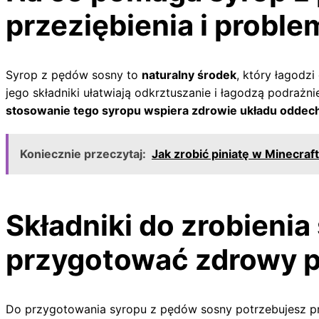
przeziębienia i prob
Syrop z pędów sosny to
naturalny środek
, który łagodz
jego składniki ułatwiają odkrztuszanie i łagodzą podrażn
stosowanie tego syropu wspiera zdrowie układu odde
Koniecznie przeczytaj:
Jak zrobić piniatę w Minecraft
Składniki do zrobieni
przygotować zdrowy 
Do przygotowania syropu z pędów sosny potrzebujesz pr