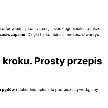
a odpowiedniej konsystencji i słodkiego smaku, a także
rzeciwzapalne
. Dzięki tej kombinacji możesz stworzyć
kroku. Prosty przepis
h pędów
i dokładnie opłucz je pod bieżącą wodą, aby