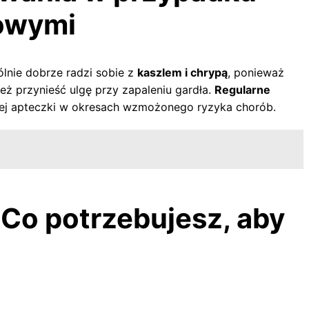
howymi
lnie dobrze radzi sobie z
kaszlem i chrypą
, ponieważ
eż przynieść ulgę przy zapaleniu gardła.
Regularne
ej apteczki w okresach wzmożonego ryzyka chorób.
 Co potrzebujesz, aby