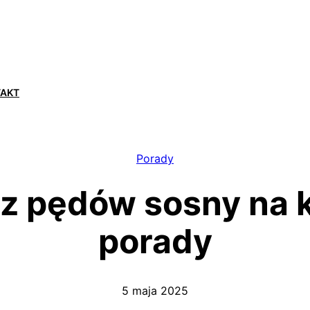
TAKT
Porady
 z pędów sosny na k
porady
5 maja 2025