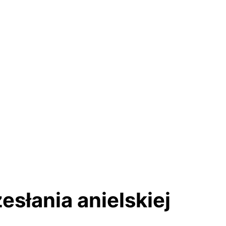
słania anielskiej