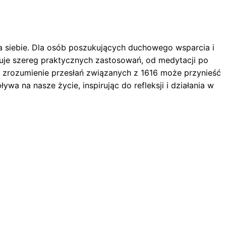
a siebie. Dla osób poszukujących duchowego wsparcia i
uje szereg praktycznych zastosowań, od medytacji po
że zrozumienie przesłań związanych z 1616 może przynieść
wa na nasze życie, inspirując do refleksji i działania w