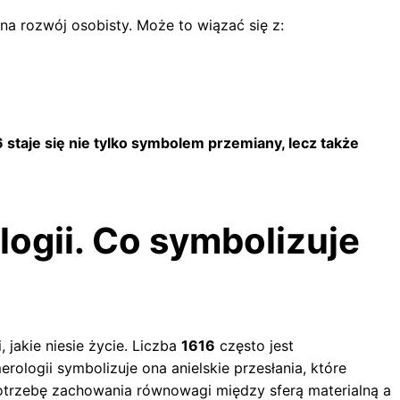
a rozwój osobisty. Może to wiązać się z:
 staje się nie tylko symbolem przemiany, lecz także
ogii. Co symbolizuje
jakie niesie życie. Liczba
1616
często jest
logii symbolizuje ona anielskie przesłania, które
potrzebę zachowania równowagi między sferą materialną a