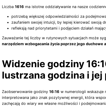
Liczba
1616
ma istotne oddziaływanie na nasze codzienne
potrzebą większej odpowiedzialności za podejmowa
zaufaniem swojej intuicji, by lepiej kierować swoją 
refleksją nad priorytetami i podjęciem działań mając
Zauważanie tej liczby w rutynowych sytuacjach może sygn
narzędziem wzbogacania życia poprzez jego duchowe a
Widzenie godziny 16:1
lustrzana godzina i jej
Zaobserwowanie godziny
16:16
w numerologii wskazuje n
interpretowana jako znak pozytywnej energii, która wspo
zachęcają do wiary we własne możliwości i podejmowania