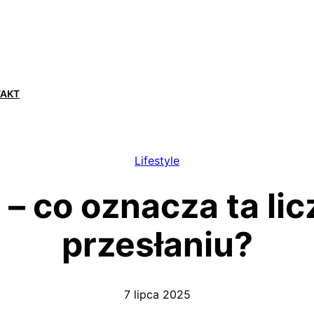
TAKT
Lifestyle
– co oznacza ta li
przesłaniu?
7 lipca 2025