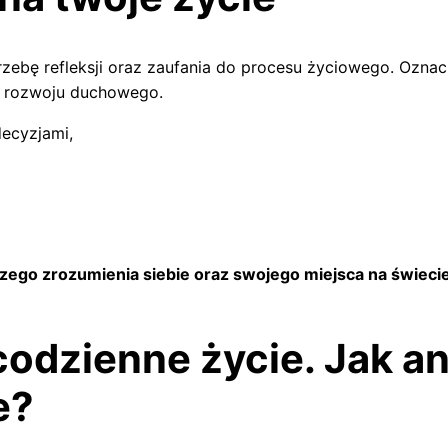
rzebę refleksji oraz zaufania do procesu życiowego. Ozna
i rozwoju duchowego.
decyzjami,
zego zrozumienia siebie oraz swojego miejsca na świecie
codzienne życie. Jak an
e?