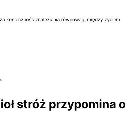
cza konieczność znalezienia równowagi między życiem
.
ioł stróż przypomina o