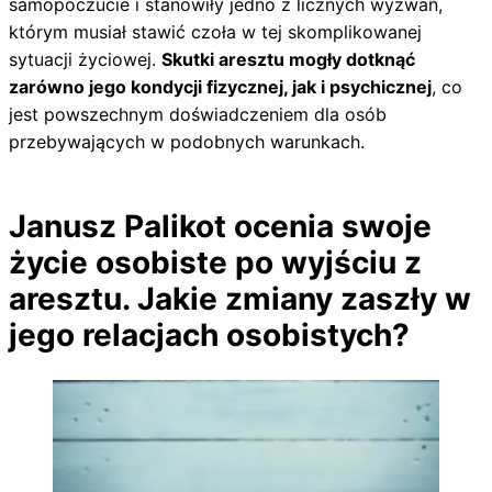
samopoczucie i stanowiły jedno z licznych wyzwań,
którym musiał stawić czoła w tej skomplikowanej
sytuacji życiowej.
Skutki aresztu mogły dotknąć
zarówno jego kondycji fizycznej, jak i psychicznej
, co
jest powszechnym doświadczeniem dla osób
przebywających w podobnych warunkach.
Janusz Palikot ocenia swoje
życie osobiste po wyjściu z
aresztu. Jakie zmiany zaszły w
jego relacjach osobistych?