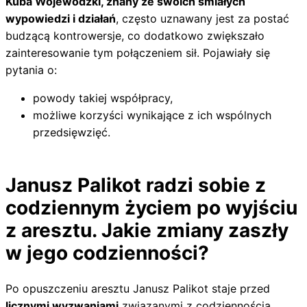
Kuba Wojewódzki, znany ze swoich śmiałych
wypowiedzi i działań
, często uznawany jest za postać
budzącą kontrowersje, co dodatkowo zwiększało
zainteresowanie tym połączeniem sił. Pojawiały się
pytania o:
powody takiej współpracy,
możliwe korzyści wynikające z ich wspólnych
przedsięwzięć.
Janusz Palikot radzi sobie z
codziennym życiem po wyjściu
z aresztu. Jakie zmiany zaszły
w jego codzienności?
Po opuszczeniu aresztu Janusz Palikot staje przed
licznymi wyzwaniami
związanymi z codziennością.