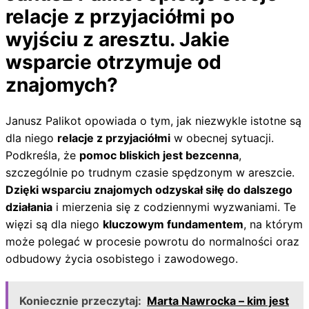
relacje z przyjaciółmi po
wyjściu z aresztu. Jakie
wsparcie otrzymuje od
znajomych?
Janusz Palikot opowiada o tym, jak niezwykle istotne są
dla niego
relacje z przyjaciółmi
w obecnej sytuacji.
Podkreśla, że
pomoc bliskich jest bezcenna
,
szczególnie po trudnym czasie spędzonym w areszcie.
Dzięki wsparciu znajomych odzyskał siłę do dalszego
działania
i mierzenia się z codziennymi wyzwaniami. Te
więzi są dla niego
kluczowym fundamentem
, na którym
może polegać w procesie powrotu do normalności oraz
odbudowy życia osobistego i zawodowego.
Koniecznie przeczytaj:
Marta Nawrocka – kim jest