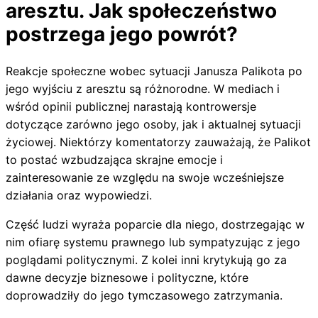
aresztu. Jak społeczeństwo
postrzega jego powrót?
Reakcje społeczne wobec sytuacji Janusza Palikota po
jego wyjściu z aresztu są różnorodne. W mediach i
wśród opinii publicznej narastają kontrowersje
dotyczące zarówno jego osoby, jak i aktualnej sytuacji
życiowej. Niektórzy komentatorzy zauważają, że Palikot
to postać wzbudzająca skrajne emocje i
zainteresowanie ze względu na swoje wcześniejsze
działania oraz wypowiedzi.
Część ludzi wyraża poparcie dla niego, dostrzegając w
nim ofiarę systemu prawnego lub sympatyzując z jego
poglądami politycznymi. Z kolei inni krytykują go za
dawne decyzje biznesowe i polityczne, które
doprowadziły do jego tymczasowego zatrzymania.