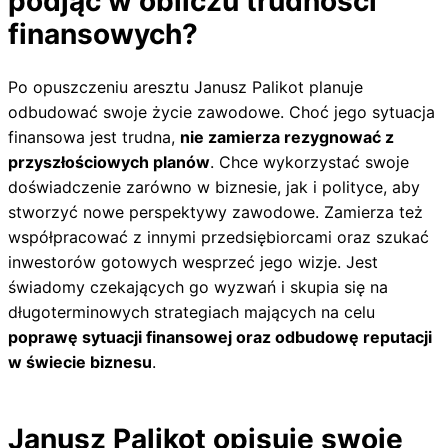
podjąć w obliczu trudności
finansowych?
Po opuszczeniu aresztu Janusz Palikot planuje
odbudować swoje życie zawodowe. Choć jego sytuacja
finansowa jest trudna,
nie zamierza rezygnować z
przyszłościowych planów
. Chce wykorzystać swoje
doświadczenie zarówno w biznesie, jak i polityce, aby
stworzyć nowe perspektywy zawodowe. Zamierza też
współpracować z innymi przedsiębiorcami oraz szukać
inwestorów gotowych wesprzeć jego wizje. Jest
świadomy czekających go wyzwań i skupia się na
długoterminowych strategiach mających na celu
poprawę sytuacji finansowej oraz odbudowę reputacji
w świecie biznesu
.
Janusz Palikot opisuje swoje