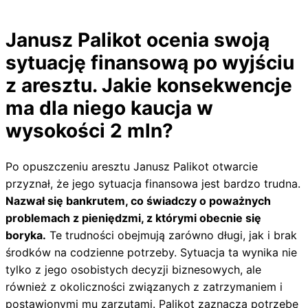
Janusz Palikot ocenia swoją
sytuację finansową po wyjściu
z aresztu. Jakie konsekwencje
ma dla niego kaucja w
wysokości 2 mln?
Po opuszczeniu aresztu Janusz Palikot otwarcie
przyznał, że jego sytuacja finansowa jest bardzo trudna.
Nazwał się bankrutem, co świadczy o poważnych
problemach z pieniędzmi, z którymi obecnie się
boryka.
Te trudności obejmują zarówno długi, jak i brak
środków na codzienne potrzeby. Sytuacja ta wynika nie
tylko z jego osobistych decyzji biznesowych, ale
również z okoliczności związanych z zatrzymaniem i
postawionymi mu zarzutami. Palikot zaznacza potrzebę