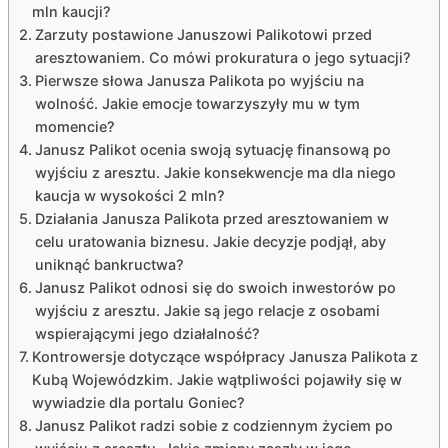
mln kaucji?
Zarzuty postawione Januszowi Palikotowi przed
aresztowaniem. Co mówi prokuratura o jego sytuacji?
Pierwsze słowa Janusza Palikota po wyjściu na
wolność. Jakie emocje towarzyszyły mu w tym
momencie?
Janusz Palikot ocenia swoją sytuację finansową po
wyjściu z aresztu. Jakie konsekwencje ma dla niego
kaucja w wysokości 2 mln?
Działania Janusza Palikota przed aresztowaniem w
celu uratowania biznesu. Jakie decyzje podjął, aby
uniknąć bankructwa?
Janusz Palikot odnosi się do swoich inwestorów po
wyjściu z aresztu. Jakie są jego relacje z osobami
wspierającymi jego działalność?
Kontrowersje dotyczące współpracy Janusza Palikota z
Kubą Wojewódzkim. Jakie wątpliwości pojawiły się w
wywiadzie dla portalu Goniec?
Janusz Palikot radzi sobie z codziennym życiem po