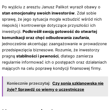
Po wyjściu z aresztu Janusz Palikot wyraził obawy o
stan emocjonalny swoich inwestorów
. Zdał sobie
sprawę, że jego sytuacja mogła wzbudzić wśród nich
niepokój i kontrowersje dotyczące przyszłości ich
inwestycji.
Podkreślił swoją gotowość do otwartej
komunikacji oraz chęć odbudowania zaufania
,
jednocześnie akcentując zaangażowanie w prowadzone
przedsięwzięcia biznesowe. Rozumie, że inwestorzy
pragną
stabilności i pewności
, dlatego zamierza
regularnie informować ich o postępach oraz działaniach
mających na celu poprawę kondycji finansowej firmy.
Koniecznie przeczytaj:
Czy sonia szklanowska nie
żyje? Sprawdź co wiemy o uczestniczce