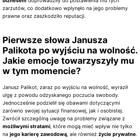
biznesem
doprowadziły do postawienia mu tych
zarzutów, co dodatkowo wpłynęło na jego problemy
prawne oraz zaszkodziło reputacji.
Pierwsze słowa Janusza
Palikota po wyjściu na wolność.
Jakie emocje towarzyszyły mu
w tym momencie?
Janusz Palikot, zaraz po wyjściu na wolność, wyraził
ulgę z powodu odzyskanego poczucia swobody.
Jednocześnie podzielił się obawami dotyczącymi
zarówno swojej sytuacji finansowej, jak i osobistej.
Zwrócił szczególną uwagę na problemy związane z
możliwymi stratami
, które mogą mieć wpływ nie tylko
na
jego karierę zawodową
, ale również
życie prywatne
.