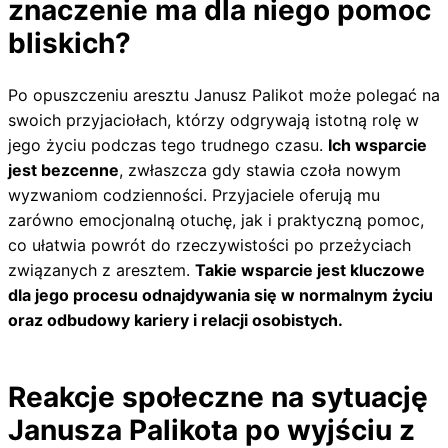
znaczenie ma dla niego pomoc
bliskich?
Po opuszczeniu aresztu Janusz Palikot może polegać na
swoich przyjaciołach, którzy odgrywają istotną rolę w
jego życiu podczas tego trudnego czasu.
Ich wsparcie
jest bezcenne
, zwłaszcza gdy stawia czoła nowym
wyzwaniom codzienności. Przyjaciele oferują mu
zarówno emocjonalną otuchę, jak i praktyczną pomoc,
co ułatwia powrót do rzeczywistości po przeżyciach
związanych z aresztem.
Takie wsparcie jest kluczowe
dla jego procesu odnajdywania się w normalnym życiu
oraz odbudowy kariery i relacji osobistych.
Reakcje społeczne na sytuację
Janusza Palikota po wyjściu z