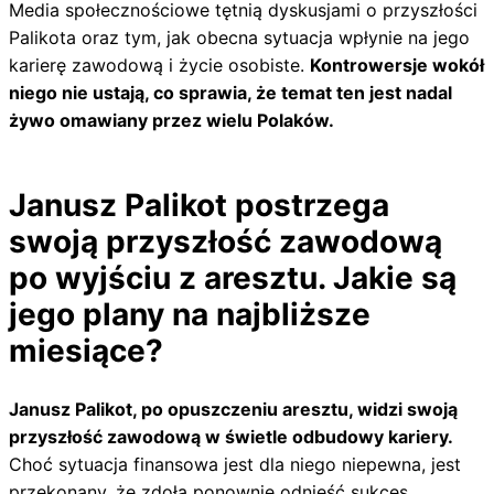
Media społecznościowe tętnią dyskusjami o przyszłości
Palikota oraz tym, jak obecna sytuacja wpłynie na jego
karierę zawodową i życie osobiste.
Kontrowersje wokół
niego nie ustają, co sprawia, że temat ten jest nadal
żywo omawiany przez wielu Polaków.
Janusz Palikot postrzega
swoją przyszłość zawodową
po wyjściu z aresztu. Jakie są
jego plany na najbliższe
miesiące?
Janusz Palikot, po opuszczeniu aresztu, widzi swoją
przyszłość zawodową w świetle odbudowy kariery.
Choć sytuacja finansowa jest dla niego niepewna, jest
przekonany, że zdoła ponownie odnieść sukces.