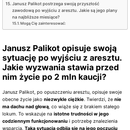
Janusz Palikot postrzega swoją przyszłość
zawodową po wyjściu z aresztu. Jakie są jego plany
na najbliższe miesiące?
Mogą Cię zainteresować:
Janusz Palikot opisuje swoją
sytuację po wyjściu z aresztu.
Jakie wyzwania stawia przed
nim życie po 2 mln kaucji?
Janusz Palikot, po opuszczeniu aresztu, opisuje swoje
obecne życie jako
niezwykle ciężkie
. Twierdzi, że
nie
ma dachu nad głową
, co wiąże się z brakiem stałego
lokum. To wskazuje na
istotne trudności w jego
codziennym funkcjonowaniu
i potrzebę znalezienia
wsparcia.
Taka sytuacja odbija się na jego poczuciu