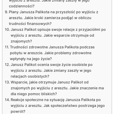
wyjściu z aresztu. Jakie zmiany zaszły w jego
codzienności?
Plany Janusza Palikota na przyszłość po wyjściu z
aresztu. Jakie kroki zamierza podjąć w obliczu
trudności finansowych?
Janusz Palikot opisuje swoje relacje z przyjaciółmi po
wyjściu z aresztu. Jakie wsparcie otrzymuje od
znajomych?
Trudności zdrowotne Janusza Palikota podczas
pobytu w areszcie. Jakie problemy zdrowotne
wpłynęły na jego życie?
Janusz Palikot ocenia swoje życie osobiste po
wyjściu z aresztu. Jakie zmiany zaszły w jego
relacjach osobistych?
Wsparcie, jakie otrzymuje Janusz Palikot od
znajomych po wyjściu z aresztu. Jakie znaczenie ma
dla niego pomoc bliskich?
Reakcje społeczne na sytuację Janusza Palikota po
wyjściu z aresztu. Jak społeczeństwo postrzega jego
powrót?