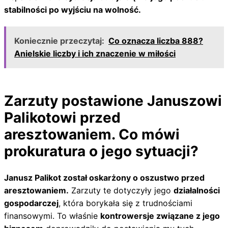
stabilności po wyjściu na wolność.
Koniecznie przeczytaj:
Co oznacza liczba 888?
Anielskie liczby i ich znaczenie w miłości
Zarzuty postawione Januszowi
Palikotowi przed
aresztowaniem. Co mówi
prokuratura o jego sytuacji?
Janusz Palikot został oskarżony o oszustwo przed
aresztowaniem.
Zarzuty te dotyczyły jego
działalności
gospodarczej
, która borykała się z trudnościami
finansowymi. To właśnie
kontrowersje związane z jego