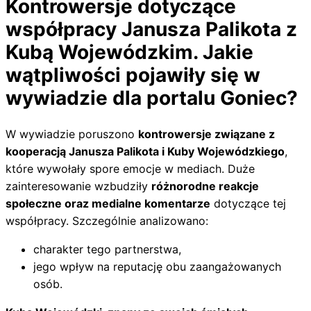
Kontrowersje dotyczące
współpracy Janusza Palikota z
Kubą Wojewódzkim. Jakie
wątpliwości pojawiły się w
wywiadzie dla portalu Goniec?
W wywiadzie poruszono
kontrowersje związane z
kooperacją Janusza Palikota i Kuby Wojewódzkiego
,
które wywołały spore emocje w mediach. Duże
zainteresowanie wzbudziły
różnorodne reakcje
społeczne oraz medialne komentarze
dotyczące tej
współpracy. Szczególnie analizowano:
charakter tego partnerstwa,
jego wpływ na reputację obu zaangażowanych
osób.