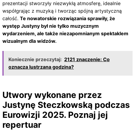
prezentacji stworzyły niezwykłą atmosferę, idealnie
współgrając z muzyką i tworząc spójną artystyczną
całość.
Te nowatorskie rozwiązania sprawiły, że
występ Justyny był nie tylko muzycznym
wydarzeniem, ale także niezapomnianym spektaklem
wizualnym dla widzów.
Koniecznie przeczytaj:
2121 znaczenie: Co
oznacza lustrzana godzina?
Utwory wykonane przez
Justynę Steczkowską podczas
Eurowizji 2025. Poznaj jej
repertuar