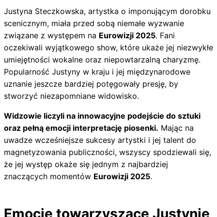
Justyna Steczkowska, artystka o imponującym dorobku
scenicznym, miała przed sobą niemałe wyzwanie
związane z występem na
Eurowizji 2025
. Fani
oczekiwali wyjątkowego show, które ukaże jej niezwykłe
umiejętności wokalne oraz niepowtarzalną charyzmę.
Popularność Justyny w kraju i jej międzynarodowe
uznanie jeszcze bardziej potęgowały presję, by
stworzyć niezapomniane widowisko.
Widzowie liczyli na innowacyjne podejście do sztuki
oraz pełną emocji interpretację piosenki.
Mając na
uwadze wcześniejsze sukcesy artystki i jej talent do
magnetyzowania publiczności, wszyscy spodziewali się,
że jej występ okaże się jednym z najbardziej
znaczących momentów
Eurowizji 2025
.
Emocje towarzyszące Justynie