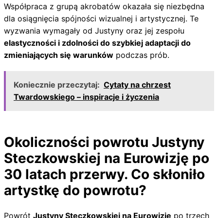
Współpraca z grupą akrobatów okazała się niezbędna
dla osiągnięcia spójności wizualnej i artystycznej. Te
wyzwania wymagały od Justyny oraz jej zespołu
elastyczności i zdolności do szybkiej adaptacji do
zmieniających się warunków
podczas prób.
Koniecznie przeczytaj:
Cytaty na chrzest
Twardowskiego – inspiracje i życzenia
Okoliczności powrotu Justyny
Steczkowskiej na Eurowizję po
30 latach przerwy. Co skłoniło
artystkę do powrotu?
Powrót
Justyny Steczkowskiej na Eurowizję
po trzech