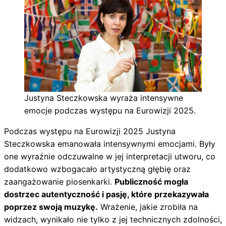
Justyna Steczkowska wyraża intensywne
emocje podczas występu na Eurowizji 2025.
Podczas występu na Eurowizji 2025 Justyna
Steczkowska emanowała intensywnymi emocjami. Były
one wyraźnie odczuwalne w jej interpretacji utworu, co
dodatkowo wzbogacało artystyczną głębię oraz
zaangażowanie piosenkarki.
Publiczność mogła
dostrzec autentyczność i pasję, które przekazywała
poprzez swoją muzykę.
Wrażenie, jakie zrobiła na
widzach, wynikało nie tylko z jej technicznych zdolności,