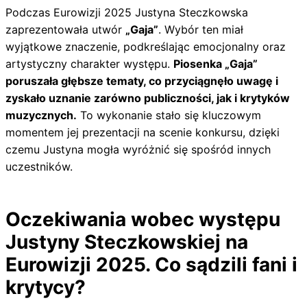
Podczas Eurowizji 2025 Justyna Steczkowska
zaprezentowała utwór
„Gaja”
. Wybór ten miał
wyjątkowe znaczenie, podkreślając emocjonalny oraz
artystyczny charakter występu.
Piosenka „Gaja”
poruszała głębsze tematy, co przyciągnęło uwagę i
zyskało uznanie zarówno publiczności, jak i krytyków
muzycznych.
To wykonanie stało się kluczowym
momentem jej prezentacji na scenie konkursu, dzięki
czemu Justyna mogła wyróżnić się spośród innych
uczestników.
Oczekiwania wobec występu
Justyny Steczkowskiej na
Eurowizji 2025. Co sądzili fani i
krytycy?