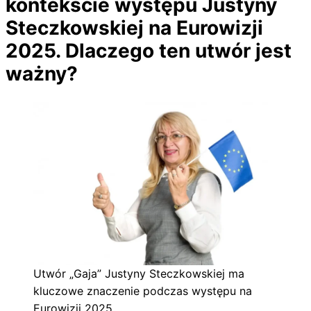
kontekście występu Justyny
Steczkowskiej na Eurowizji
2025. Dlaczego ten utwór jest
ważny?
Utwór „Gaja” Justyny Steczkowskiej ma
kluczowe znaczenie podczas występu na
Eurowizji 2025.