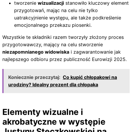
tworzenie
wizualizacji
stanowiło kluczowy element
przygotowań, mając na celu nie tylko
uatrakcyjnienie występu, ale także podkreślenie
emocjonalnego przekazu piosenki.
Wszystkie te składniki razem tworzyły złożony proces
przygotowawczy, mający na celu stworzenie
niezapomnianego widowiska
i zagwarantowanie jak
najlepszego odbioru przez publiczność Eurowizji 2025.
Koniecznie przeczytaj:
Co kupić chłopakowi na
urodziny? Idealny prezent dla chłopaka
Elementy wizualne i
akrobatyczne w występie
Justyny Steczkowskiej na