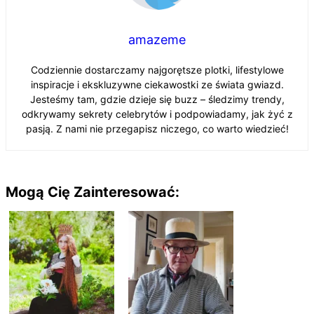
amazeme
Codziennie dostarczamy najgorętsze plotki, lifestylowe
inspiracje i ekskluzywne ciekawostki ze świata gwiazd.
Jesteśmy tam, gdzie dzieje się buzz – śledzimy trendy,
odkrywamy sekrety celebrytów i podpowiadamy, jak żyć z
pasją. Z nami nie przegapisz niczego, co warto wiedzieć!
Mogą Cię Zainteresować: