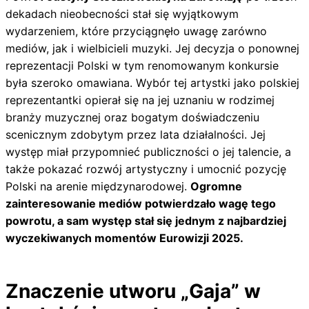
dekadach nieobecności stał się wyjątkowym
wydarzeniem, które przyciągnęło uwagę zarówno
mediów, jak i wielbicieli muzyki. Jej decyzja o ponownej
reprezentacji Polski w tym renomowanym konkursie
była szeroko omawiana. Wybór tej artystki jako polskiej
reprezentantki opierał się na jej uznaniu w rodzimej
branży muzycznej oraz bogatym doświadczeniu
scenicznym zdobytym przez lata działalności. Jej
występ miał przypomnieć publiczności o jej talencie, a
także pokazać rozwój artystyczny i umocnić pozycję
Polski na arenie międzynarodowej.
Ogromne
zainteresowanie mediów potwierdzało wagę tego
powrotu, a sam występ stał się jednym z najbardziej
wyczekiwanych momentów Eurowizji 2025.
Znaczenie utworu „Gaja” w