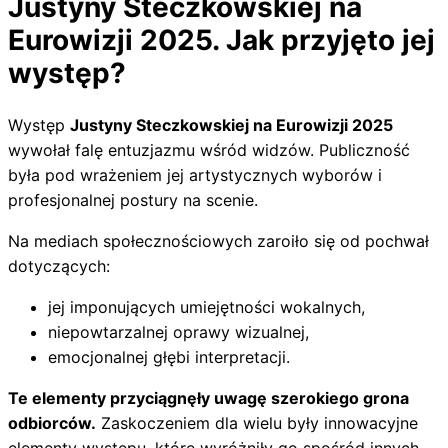
Justyny Steczkowskiej na
Eurowizji 2025. Jak przyjęto jej
występ?
Występ
Justyny Steczkowskiej na Eurowizji 2025
wywołał falę entuzjazmu wśród widzów. Publiczność
była pod wrażeniem jej artystycznych wyborów i
profesjonalnej postury na scenie.
Na mediach społecznościowych zaroiło się od pochwał
dotyczących:
jej imponujących umiejętności wokalnych,
niepowtarzalnej oprawy wizualnej,
emocjonalnej głębi interpretacji.
Te elementy przyciągnęły uwagę szerokiego grona
odbiorców.
Zaskoczeniem dla wielu były innowacyjne
elementy występu, które wyróżniły go spośród innych