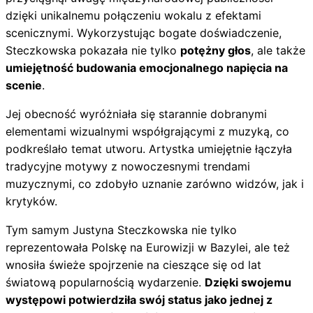
dzięki unikalnemu połączeniu wokalu z efektami
scenicznymi. Wykorzystując bogate doświadczenie,
Steczkowska pokazała nie tylko
potężny głos
, ale także
umiejętność budowania emocjonalnego napięcia na
scenie
.
Jej obecność wyróżniała się starannie dobranymi
elementami wizualnymi współgrającymi z muzyką, co
podkreślało temat utworu. Artystka umiejętnie łączyła
tradycyjne motywy z nowoczesnymi trendami
muzycznymi, co zdobyło uznanie zarówno widzów, jak i
krytyków.
Tym samym Justyna Steczkowska nie tylko
reprezentowała Polskę na Eurowizji w Bazylei, ale też
wnosiła świeże spojrzenie na cieszące się od lat
światową popularnością wydarzenie.
Dzięki swojemu
występowi potwierdziła swój status jako jednej z