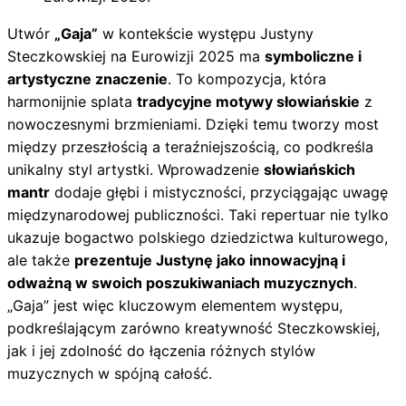
Utwór
„Gaja”
w kontekście występu Justyny
Steczkowskiej na Eurowizji 2025 ma
symboliczne i
artystyczne znaczenie
. To kompozycja, która
harmonijnie splata
tradycyjne motywy słowiańskie
z
nowoczesnymi brzmieniami. Dzięki temu tworzy most
między przeszłością a teraźniejszością, co podkreśla
unikalny styl artystki. Wprowadzenie
słowiańskich
mantr
dodaje głębi i mistyczności, przyciągając uwagę
międzynarodowej publiczności. Taki repertuar nie tylko
ukazuje bogactwo polskiego dziedzictwa kulturowego,
ale także
prezentuje Justynę jako innowacyjną i
odważną w swoich poszukiwaniach muzycznych
.
„Gaja” jest więc kluczowym elementem występu,
podkreślającym zarówno kreatywność Steczkowskiej,
jak i jej zdolność do łączenia różnych stylów
muzycznych w spójną całość.