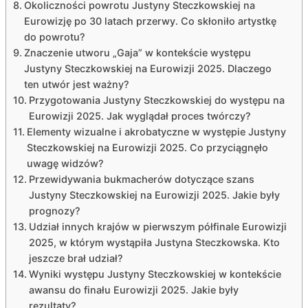
Okoliczności powrotu Justyny Steczkowskiej na
Eurowizję po 30 latach przerwy. Co skłoniło artystkę
do powrotu?
Znaczenie utworu „Gaja” w kontekście występu
Justyny Steczkowskiej na Eurowizji 2025. Dlaczego
ten utwór jest ważny?
Przygotowania Justyny Steczkowskiej do występu na
Eurowizji 2025. Jak wyglądał proces twórczy?
Elementy wizualne i akrobatyczne w występie Justyny
Steczkowskiej na Eurowizji 2025. Co przyciągnęło
uwagę widzów?
Przewidywania bukmacherów dotyczące szans
Justyny Steczkowskiej na Eurowizji 2025. Jakie były
prognozy?
Udział innych krajów w pierwszym półfinale Eurowizji
2025, w którym wystąpiła Justyna Steczkowska. Kto
jeszcze brał udział?
Wyniki występu Justyny Steczkowskiej w kontekście
awansu do finału Eurowizji 2025. Jakie były
rezultaty?