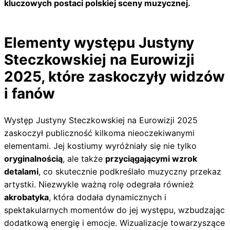
kluczowych postaci polskiej sceny muzycznej.
Elementy występu Justyny
Steczkowskiej na Eurowizji
2025, które zaskoczyły widzów
i fanów
Występ Justyny Steczkowskiej na Eurowizji 2025
zaskoczył publiczność kilkoma nieoczekiwanymi
elementami. Jej kostiumy wyróżniały się nie tylko
oryginalnością
, ale także
przyciągającymi wzrok
detalami
, co skutecznie podkreślało muzyczny przekaz
artystki. Niezwykle ważną rolę odegrała również
akrobatyka
, która dodała dynamicznych i
spektakularnych momentów do jej występu, wzbudzając
dodatkową energię i emocje. Wizualizacje towarzyszące