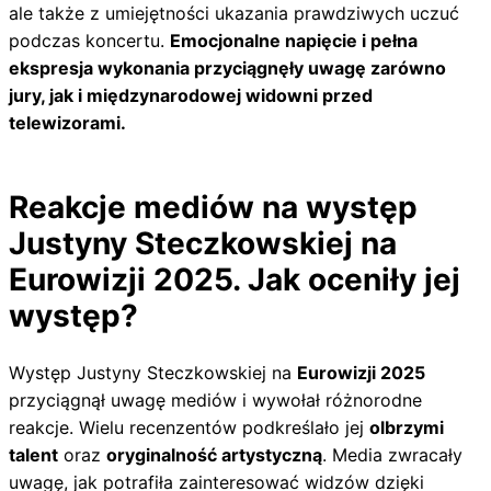
ale także z umiejętności ukazania prawdziwych uczuć
podczas koncertu.
Emocjonalne napięcie i pełna
ekspresja wykonania przyciągnęły uwagę zarówno
jury, jak i międzynarodowej widowni przed
telewizorami.
Reakcje mediów na występ
Justyny Steczkowskiej na
Eurowizji 2025. Jak oceniły jej
występ?
Występ Justyny Steczkowskiej na
Eurowizji 2025
przyciągnął uwagę mediów i wywołał różnorodne
reakcje. Wielu recenzentów podkreślało jej
olbrzymi
talent
oraz
oryginalność artystyczną
. Media zwracały
uwagę, jak potrafiła zainteresować widzów dzięki