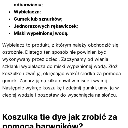
odbarwianiu;
Wybielacza;
Gumek lub sznurków;
Jednorazowych rękawiczek;
Miski wypełnionej wodą.
Wybielacz to produkt, z którym należy obchodzić się
ostrożnie. Dlatego ten sposób nie powinien być
wykonywany przez dzieci. Zaczynamy od wlania
szklanki wybielacza do miski wypełnionej wodą. Złóż
koszulkę i zwiń ją, okręcając wokół środka za pomocą
gumek. Zanurz ją na kilka chwil w misce i wyjmij.
Następnie wykręć koszulkę i zdejmij gumki, umyj ją w
ciepłej wodzie i pozostaw do wyschnięcia na słońcu.
Koszulka tie dye jak zrobić za
pomocą barwników?