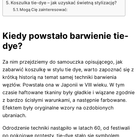
Koszulka tie-dye – jak uzyskać świetną stylizację?
Mogą Cię zainteresować:
Kiedy powstało barwienie tie-
dye?
Za nim przejdziemy do samouczka opisującego, jak
zabarwić koszulkę w stylu tie dye, warto zapoznać się z
krótką historią na temat samej techniki barwienia
węzłów. Powstała ona w Japonii w VIII wieku. W tym
czasie haftowane tkaniny były gładkie i wiązane zgodnie
z bardzo ścisłymi warunkami, a następnie farbowane.
Efektem były oryginalne wzory na ozdobionych
ubraniach.
Odrodzenie techniki nastąpiło w latach 60, od festiwali
po pokojowe protesty, tie-dye stało się symbolem