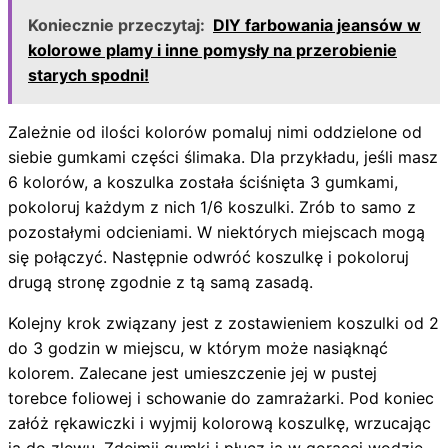
Koniecznie przeczytaj:
DIY farbowania jeansów w
kolorowe plamy i inne pomysły na przerobienie
starych spodni!
Zależnie od ilości kolorów pomaluj nimi oddzielone od
siebie gumkami części ślimaka. Dla przykładu, jeśli masz
6 kolorów, a koszulka została ściśnięta 3 gumkami,
pokoloruj każdym z nich 1/6 koszulki. Zrób to samo z
pozostałymi odcieniami. W niektórych miejscach mogą
się połączyć. Następnie odwróć koszulkę i pokoloruj
drugą stronę zgodnie z tą samą zasadą.
Kolejny krok związany jest z zostawieniem koszulki od 2
do 3 godzin w miejscu, w którym może nasiąknąć
kolorem. Zalecane jest umieszczenie jej w pustej
torebce foliowej i schowanie do zamrażarki. Pod koniec
załóż rękawiczki i wyjmij kolorową koszulkę, wrzucając