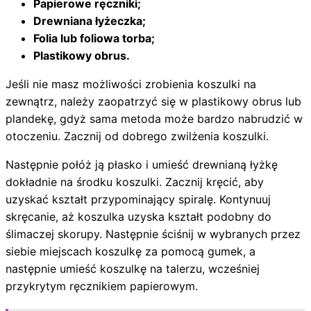
Papierowe ręczniki;
Drewniana łyżeczka;
Folia lub foliowa torba;
Plastikowy obrus.
Jeśli nie masz możliwości zrobienia koszulki na
zewnątrz, należy zaopatrzyć się w plastikowy obrus lub
plandekę, gdyż sama metoda może bardzo nabrudzić w
otoczeniu. Zacznij od dobrego zwilżenia koszulki.
Następnie połóż ją płasko i umieść drewnianą łyżkę
dokładnie na środku koszulki. Zacznij kręcić, aby
uzyskać kształt przypominający spiralę. Kontynuuj
skręcanie, aż koszulka uzyska kształt podobny do
ślimaczej skorupy. Następnie ściśnij w wybranych przez
siebie miejscach koszulkę za pomocą gumek, a
następnie umieść koszulkę na talerzu, wcześniej
przykrytym ręcznikiem papierowym.