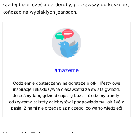
każdej białej części garderoby, począwszy od koszulek,
kończąc na wyblakłych jeansach.
amazeme
Codziennie dostarczamy najgorętsze plotki, lifestylowe
inspiracje i ekskluzywne ciekawostki ze świata gwiazd.
Jesteśmy tam, gdzie dzieje się buzz – śledzimy trendy,
odkrywamy sekrety celebrytów i podpowiadamy, jak żyć z
pasją. Z nami nie przegapisz niczego, co warto wiedzieć!