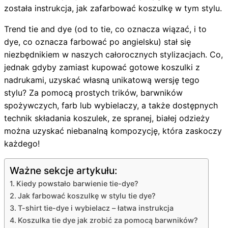
została instrukcja, jak zafarbować koszulkę w tym stylu.
Trend tie and dye (od to tie, co oznacza wiązać, i to
dye, co oznacza farbować po angielsku) stał się
niezbędnikiem w naszych całorocznych stylizacjach. Co,
jednak gdyby zamiast kupować gotowe koszulki z
nadrukami, uzyskać własną unikatową wersję tego
stylu? Za pomocą prostych trików, barwników
spożywczych, farb lub wybielaczy, a także dostępnych
technik składania koszulek, ze spranej, białej odzieży
można uzyskać niebanalną kompozycję, która zaskoczy
każdego!
Ważne sekcje artykułu:
Kiedy powstało barwienie tie-dye?
Jak farbować koszulkę w stylu tie dye?
T-shirt tie-dye i wybielacz – łatwa instrukcja
Koszulka tie dye jak zrobić za pomocą barwników?