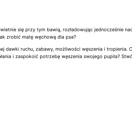
Świetnie się przy tym bawią, rozładowując jednocześnie nad
Jak zrobić matę węchową dla psa?
j dawki ruchu, zabawy, możliwości węszenia i tropienia. 
łania i zaspokoić potrzebę węszenia swojego pupila? Stw