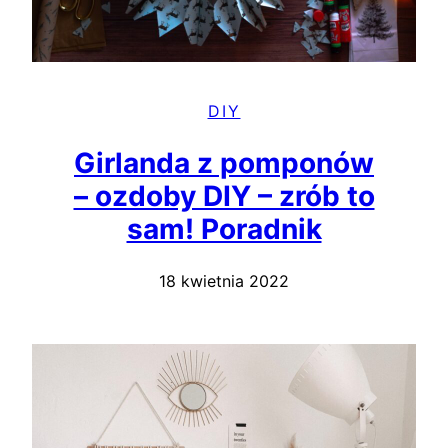
DIY
Girlanda z pomponów
– ozdoby DIY – zrób to
sam! Poradnik
18 kwietnia 2022