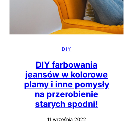
DIY
DIY farbowania
jeansów w kolorowe
plamy i inne pomysły
na przerobienie
starych spodni!
11 września 2022