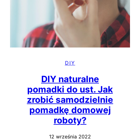
DIY
DIY naturalne
pomadki do ust. Jak
zrobić samodzielnie
pomadkę domowej
roboty?
12 września 2022