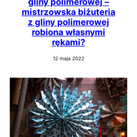
gliny polimerowej –
mistrzowska biżuteria
z gliny polimerowej
robiona własnymi
rękami?
12 maja 2022