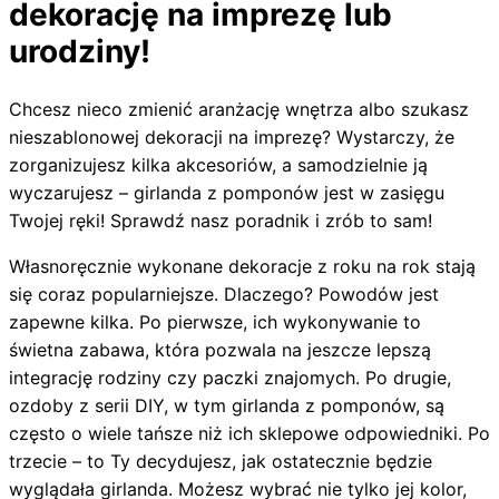
dekorację na imprezę lub
urodziny!
Chcesz nieco zmienić aranżację wnętrza albo szukasz
nieszablonowej dekoracji na imprezę? Wystarczy, że
zorganizujesz kilka akcesoriów, a samodzielnie ją
wyczarujesz – girlanda z pomponów jest w zasięgu
Twojej ręki! Sprawdź nasz poradnik i zrób to sam!
Własnoręcznie wykonane dekoracje z roku na rok stają
się coraz popularniejsze. Dlaczego? Powodów jest
zapewne kilka. Po pierwsze, ich wykonywanie to
świetna zabawa, która pozwala na jeszcze lepszą
integrację rodziny czy paczki znajomych. Po drugie,
ozdoby z serii DIY, w tym girlanda z pomponów, są
często o wiele tańsze niż ich sklepowe odpowiedniki. Po
trzecie – to Ty decydujesz, jak ostatecznie będzie
wyglądała girlanda. Możesz wybrać nie tylko jej kolor,