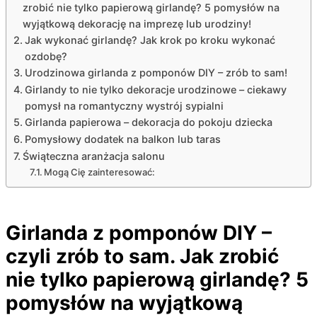
zrobić nie tylko papierową girlandę? 5 pomysłów na
wyjątkową dekorację na imprezę lub urodziny!
Jak wykonać girlandę? Jak krok po kroku wykonać
ozdobę?
Urodzinowa girlanda z pomponów DIY – zrób to sam!
Girlandy to nie tylko dekoracje urodzinowe – ciekawy
pomysł na romantyczny wystrój sypialni
Girlanda papierowa – dekoracja do pokoju dziecka
Pomysłowy dodatek na balkon lub taras
Świąteczna aranżacja salonu
Mogą Cię zainteresować:
Girlanda z pomponów DIY –
czyli zrób to sam. Jak zrobić
nie tylko papierową girlandę? 5
pomysłów na wyjątkową