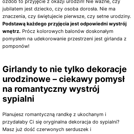
ozdób to przyjęcie z okazji urodzin! Nie ważne, czy
jubilatem jest dziecko, czy osoba dorosła. Nie ma
znaczenia, czy świętujecie pierwsze, czy setne urodziny.
Podstawą każdego przyjęcia jest odpowiedni wystrój
wnętrz.
Prócz kolorowych balonów doskonałym
pomysłem na udekorowanie przestrzeni jest girlanda z
pomponów!
Girlandy to nie tylko dekoracje
urodzinowe – ciekawy pomysł
na romantyczny wystrój
sypialni
Planujesz romantyczną randkę z ukochanym i
przydałaby Ci się oryginalna dekoracja do sypialni?
Masz już dość czerwonych serduszek i