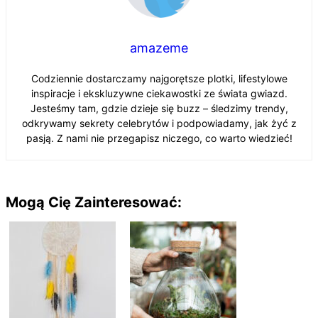
amazeme
Codziennie dostarczamy najgorętsze plotki, lifestylowe
inspiracje i ekskluzywne ciekawostki ze świata gwiazd.
Jesteśmy tam, gdzie dzieje się buzz – śledzimy trendy,
odkrywamy sekrety celebrytów i podpowiadamy, jak żyć z
pasją. Z nami nie przegapisz niczego, co warto wiedzieć!
Mogą Cię Zainteresować: