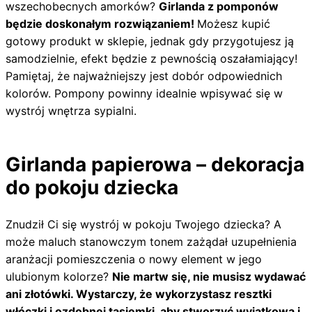
wszechobecnych amorków?
Girlanda z pomponów
będzie doskonałym rozwiązaniem!
Możesz kupić
gotowy produkt w sklepie, jednak gdy przygotujesz ją
samodzielnie, efekt będzie z pewnością oszałamiający!
Pamiętaj, że najważniejszy jest dobór odpowiednich
kolorów. Pompony powinny idealnie wpisywać się w
wystrój wnętrza sypialni.
Girlanda papierowa – dekoracja
do pokoju dziecka
Znudził Ci się wystrój w pokoju Twojego dziecka? A
może maluch stanowczym tonem zażądał uzupełnienia
aranżacji pomieszczenia o nowy element w jego
ulubionym kolorze?
Nie martw się, nie musisz wydawać
ani złotówki. Wystarczy, że wykorzystasz resztki
włóczki i ozdobnej tasiemki, aby stworzyć wyjątkową i