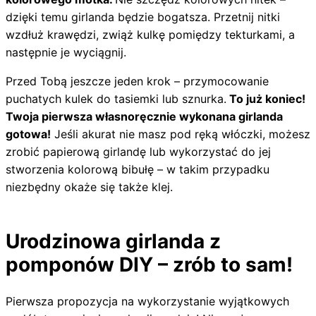
dzięki temu girlanda będzie bogatsza. Przetnij nitki
wzdłuż krawędzi, zwiąż kulkę pomiędzy tekturkami, a
następnie je wyciągnij.
Przed Tobą jeszcze jeden krok – przymocowanie
puchatych kulek do tasiemki lub sznurka.
To już koniec!
Twoja pierwsza własnoręcznie wykonana girlanda
gotowa!
Jeśli akurat nie masz pod ręką włóczki, możesz
zrobić papierową girlandę lub wykorzystać do jej
stworzenia kolorową bibułę – w takim przypadku
niezbędny okaże się także klej.
Urodzinowa girlanda z
pomponów DIY – zrób to sam!
Pierwsza propozycja na wykorzystanie wyjątkowych