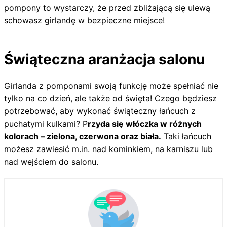
pompony to wystarczy, że przed zbliżającą się ulewą
schowasz girlandę w bezpieczne miejsce!
Świąteczna aranżacja salonu
Girlanda z pomponami swoją funkcję może spełniać nie
tylko na co dzień, ale także od święta! Czego będziesz
potrzebować, aby wykonać świąteczny łańcuch z
puchatymi kulkami? P
rzyda się włóczka w różnych
kolorach – zielona, czerwona oraz biała.
Taki łańcuch
możesz zawiesić m.in. nad kominkiem, na karniszu lub
nad wejściem do salonu.